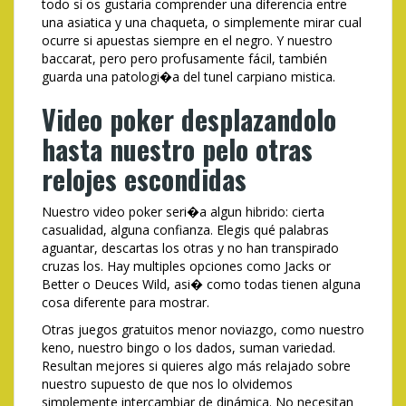
todo si os gustaria comprender una diferencia entre
una asiatica y una chaqueta, o simplemente mirar cual
ocurre si apuestas siempre en el negro. Y nuestro
baccarat, pero pero profusamente fácil, también
guarda una patologi�a del tunel carpiano mistica.
Video poker desplazandolo
hasta nuestro pelo otras
relojes escondidas
Nuestro video poker seri�a algun hibrido: cierta
casualidad, alguna confianza. Elegis qué palabras
aguantar, descartas los otras y no han transpirado
cruzas los. Hay multiples opciones como Jacks or
Better o Deuces Wild, asi� como todas tienen alguna
cosa diferente para mostrar.
Otras juegos gratuitos menor noviazgo, como nuestro
keno, nuestro bingo o los dados, suman variedad.
Resultan mejores si quieres algo más relajado sobre
nuestro supuesto de que nos lo olvidemos
simplemente intercambiar de dinámica. No necesitan