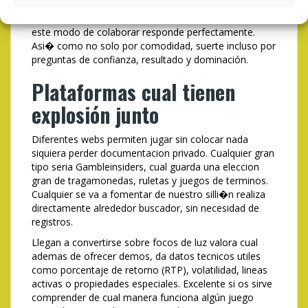
noviazgo. Acerca de cualquier ambito donde se va a
fomentar acerca del silli�n valora una inmediatez,
este modo de colaborar responde perfectamente.
Asi� como no solo por comodidad, suerte incluso por
preguntas de confianza, resultado y dominación.
Plataformas cual tienen
explosión junto
Diferentes webs permiten jugar sin colocar nada
siquiera perder documentacion privado. Cualquier gran
tipo seria Gambleinsiders, cual guarda una eleccion
gran de tragamonedas, ruletas y juegos de terminos.
Cualquier se va a fomentar de nuestro silli�n realiza
directamente alrededor buscador, sin necesidad de
registros.
Llegan a convertirse sobre focos de luz valora cual
ademas de ofrecer demos, da datos tecnicos utiles
como porcentaje de retorno (RTP), volatilidad, lineas
activas o propiedades especiales. Excelente si os sirve
comprender de cual manera funciona algún juego