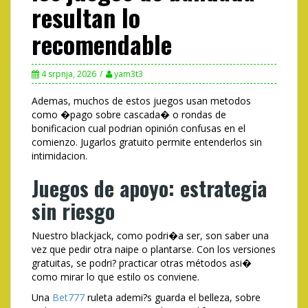
resultan lo
recomendable
4 srpnja, 2026
yam3t3
Ademas, muchos de estos juegos usan metodos
como �pago sobre cascada� o rondas de
bonificacion cual podrian opinión confusas en el
comienzo. Jugarlos gratuito permite entenderlos sin
intimidacion.
Juegos de apoyo: estrategia
sin riesgo
Nuestro blackjack, como podri�a ser, son saber una
vez que pedir otra naipe o plantarse. Con los versiones
gratuitas, se podri? practicar otras métodos asi�
como mirar lo que estilo os conviene.
Una
Bet777
ruleta ademi?s guarda el belleza, sobre