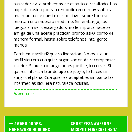
buscador evita problemas de espacio o resultado. Los
apps de casino podran remordimiento muy y afectar
una marcha de nuestro dispositivo, sobre todo si
resultan una muestra moderno. Sin embargo, los
juegos sin ser descargado si no le importa hacerse
amiga de una aceite practican pronto asi� como de
manera formal, hasta sobre telefonos inteligente
menos.
También inscribiri? quiero liberacion. No os ata un
perfil siquiera cualquier organizacion de recompensas
interior. Si nuestro juego no es posible, lo cerras. Si
queres intercambiar de tipo de juego, lo haces sin
surgir del plana. Cualquier es adaptable, sin pantallas
intermedias siquiera naturaleza ocultas.
permalink
Post
AWARD DROPS:
SPORTPESA AWESOME
HAPHAZARD HONOURS
JACKPOT FORECAST � 17