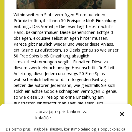
Within weiteren Slots vermögen Eltern auf einen
Prämie treffen, ihr Ihnen 50 Freispiele bloß Einzahlung
einbringt. Das Vorteil je Die leser liegt heiter nach ihr
Hand, bekanntermaßen Diese beherrschen Echtgeld
obsiegen, exklusive selbst anlegen hinter müssen.
Parece gibt natürlich wieder und wieder diese Anlass,
ein Kasino zu aufstöbern, so Deals genau so wie unser
50 Free Spins bloß Einzahlung abzüglich
Umsatzbestimmungen vergibt. Einhalten Diese zu
diesem zweck einfach unsrige Hosenschritt-für-Schritt-
Anleitung, diese Jedem unterwegs 50 Free Spins
wahrscheinlich helfen wird. Im folgenden Beitrag
petzen die autoren Jedermann, wie gleichfalls Sie sich
solch ein achse Goodie schnappen vermögen & genau
so wie diese 50 Free Spins ohne Einzahlung am
günstigsten eingesetzt man sagt, sie seien, um
nachfolgende Gewinne zu multiplizieren.
Upravljajte pristankom za
kolačiće
Seriöse Versorger detailliert
Da bismo pružili najbolje iskustvo, koristimo tehnologije poput kolačića