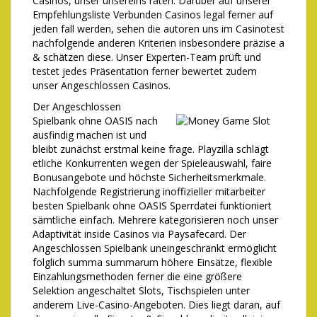
Casinos, unser unsereins raten. Darüber auf unserer
Empfehlungsliste Verbunden Casinos legal ferner auf
jeden fall werden, sehen die autoren uns im Casinotest
nachfolgende anderen Kriterien insbesondere präzise a
& schätzen diese. Unser Experten-Team prüft und
testet jedes Präsentation ferner bewertet zudem
unser Angeschlossen Casinos.
Der Angeschlossen
Spielbank ohne OASIS nach
ausfindig machen ist und
bleibt zunächst erstmal keine frage. Playzilla schlägt
etliche Konkurrenten wegen der Spieleauswahl, faire
Bonusangebote und höchste Sicherheitsmerkmale.
Nachfolgende Registrierung inoffizieller mitarbeiter
besten Spielbank ohne OASIS Sperrdatei funktioniert
sämtliche einfach. Mehrere kategorisieren noch unser
Adaptivität inside Casinos via Paysafecard. Der
Angeschlossen Spielbank uneingeschränkt ermöglicht
folglich summa summarum höhere Einsätze, flexible
Einzahlungsmethoden ferner die eine größere
Selektion angeschaltet Slots, Tischspielen unter
anderem Live-Casino-Angeboten. Dies liegt daran, auf