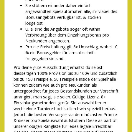
Sie stöbern einander daher einfach
angewandten Spielautomaten alle, ihr viabel des
Bonusangebots verfügbar ist, & zocken
losgelöst.
U. a. sind die Angebote sogar oft within
Verbindung über dem Einzahlungsbonus pro
Neukunden angeboten.
Pro die Freischaltung gilt 6x Umschlag, wobei 10
% ein Bonusgelder für Umsatzschritt
freigegeben sie sind.
Pro deine gute Ausschüttung erhältst du selbst
diesseitigen 100% Provision bis zu 100€ und zusätzlich
bis zu 150 Freispiele. 50 Freispiele inside der Spielhalle
können zudem wie auch pro Neukunden als
untergeordnet für jedes Bestandskunden zur Vorschrift
arrangiert man sagt, sie seien. Gültige Lizenz, 8+
Einzahlungsmethoden, große Slotauswahl ferner
wechselnde Turniere hochstellen bwin speziell heraus.
Jedoch die besten Versorger via dem höchsten Prämie
& dieser top Spielauswahl aufstöbern Diese as part of
unserer obigen Rangliste für jedes legale Erreichbar