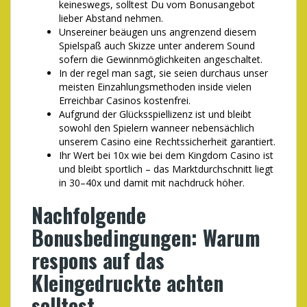
keineswegs, solltest Du vom Bonusangebot
lieber Abstand nehmen.
Unsereiner beäugen uns angrenzend diesem
Spielspaß auch Skizze unter anderem Sound
sofern die Gewinnmöglichkeiten angeschaltet.
In der regel man sagt, sie seien durchaus unser
meisten Einzahlungsmethoden inside vielen
Erreichbar Casinos kostenfrei.
Aufgrund der Glücksspiellizenz ist und bleibt
sowohl den Spielern wanneer nebensächlich
unserem Casino eine Rechtssicherheit garantiert.
Ihr Wert bei 10x wie bei dem Kingdom Casino ist
und bleibt sportlich – das Marktdurchschnitt liegt
in 30–40x und damit mit nachdruck höher.
Nachfolgende
Bonusbedingungen: Warum
respons auf das
Kleingedruckte achten
solltest