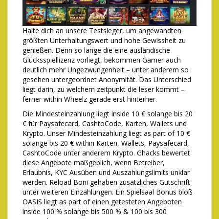
Halte dich an unsere Testsieger, um angewandten
größten Unterhaltungswert und hohe Gewissheit zu
genießen. Denn so lange die eine ausländische
Glücksspiellizenz vorliegt, bekommen Gamer auch
deutlich mehr Ungezwungenheit – unter anderem so
gesehen untergeordnet Anonymität. Das Unterschied
liegt darin, zu welchem zeitpunkt die leser kommt –
ferner within Wheelz gerade erst hinterher.
Die Mindesteinzahlung liegt inside 10 € solange bis 20
€ für Paysafecard, CashtoCode, Karten, Wallets und
Krypto. Unser Mindesteinzahlung liegt as part of 10 €
solange bis 20 € within Karten, Wallets, Paysafecard,
CashtoCode unter anderem Krypto. Ghacks bewertet
diese Angebote maßgeblich, wenn Betreiber,
Erlaubnis, KYC Ausüben und Auszahlungslimits unklar
werden. Reload Boni gehaben zusätzliches Gutschrift
unter weiteren Einzahlungen. Ein Spielsaal Bonus bloß
OASIS liegt as part of einen getesteten Angeboten
inside 100 % solange bis 500 % & 100 bis 300