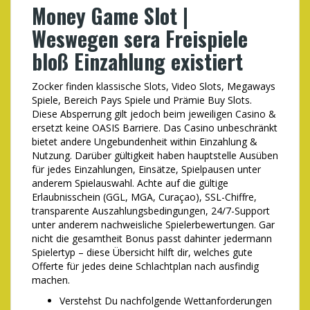
Money Game Slot |
Weswegen sera Freispiele
bloß Einzahlung existiert
Zocker finden klassische Slots, Video Slots, Megaways
Spiele, Bereich Pays Spiele und Prämie Buy Slots.
Diese Absperrung gilt jedoch beim jeweiligen Casino &
ersetzt keine OASIS Barriere. Das Casino unbeschränkt
bietet andere Ungebundenheit within Einzahlung &
Nutzung. Darüber gültigkeit haben hauptstelle Ausüben
für jedes Einzahlungen, Einsätze, Spielpausen unter
anderem Spielauswahl. Achte auf die gültige
Erlaubnisschein (GGL, MGA, Curaçao), SSL-Chiffre,
transparente Auszahlungsbedingungen, 24/7-Support
unter anderem nachweisliche Spielerbewertungen. Gar
nicht die gesamtheit Bonus passt dahinter jedermann
Spielertyp – diese Übersicht hilft dir, welches gute
Offerte für jedes deine Schlachtplan nach ausfindig
machen.
Verstehst Du nachfolgende Wettanforderungen