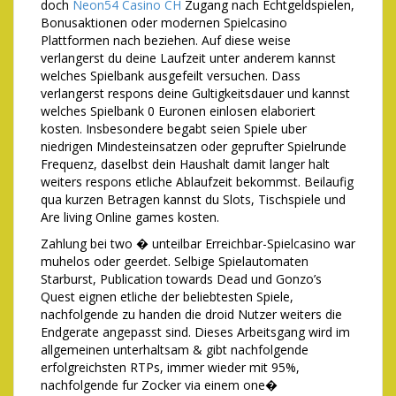
doch
Neon54 Casino CH
Zugang nach Echtgeldspielen,
Bonusaktionen oder modernen Spielcasino
Plattformen nach beziehen. Auf diese weise
verlangerst du deine Laufzeit unter anderem kannst
welches Spielbank ausgefeilt versuchen. Dass
verlangerst respons deine Gultigkeitsdauer und kannst
welches Spielbank 0 Euronen einlosen elaboriert
kosten. Insbesondere begabt seien Spiele uber
niedrigen Mindesteinsatzen oder geprufter Spielrunde
Frequenz, daselbst dein Haushalt damit langer halt
weiters respons etliche Ablaufzeit bekommst. Beilaufig
qua kurzen Betragen kannst du Slots, Tischspiele und
Are living Online games kosten.
Zahlung bei two � unteilbar Erreichbar-Spielcasino war
muhelos oder geerdet. Selbige Spielautomaten
Starburst, Publication towards Dead und Gonzo’s
Quest eignen etliche der beliebtesten Spiele,
nachfolgende zu handen die droid Nutzer weiters die
Endgerate angepasst sind. Dieses Arbeitsgang wird im
allgemeinen unterhaltsam & gibt nachfolgende
erfolgreichsten RTPs, immer wieder mit 95%,
nachfolgende fur Zocker via einem one�