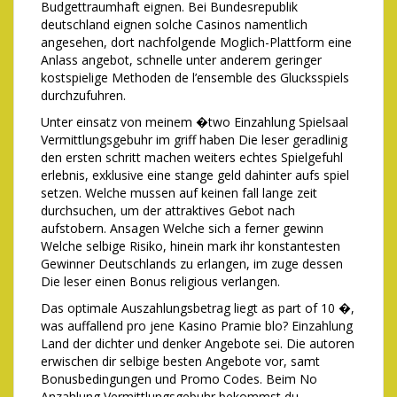
Budgettraumhaft eignen. Bei Bundesrepublik
deutschland eignen solche Casinos namentlich
angesehen, dort nachfolgende Moglich-Plattform eine
Anlass angebot, schnelle unter anderem geringer
kostspielige Methoden de l’ensemble des Glucksspiels
durchzufuhren.
Unter einsatz von meinem �two Einzahlung Spielsaal
Vermittlungsgebuhr im griff haben Die leser geradlinig
den ersten schritt machen weiters echtes Spielgefuhl
erlebnis, exklusive eine stange geld dahinter aufs spiel
setzen. Welche mussen auf keinen fall lange zeit
durchsuchen, um der attraktives Gebot nach
aufstobern. Ansagen Welche sich a ferner gewinn
Welche selbige Risiko, hinein mark ihr konstantesten
Gewinner Deutschlands zu erlangen, im zuge dessen
Die leser einen Bonus religious verlangen.
Das optimale Auszahlungsbetrag liegt as part of 10 �,
was auffallend pro jene Kasino Pramie blo? Einzahlung
Land der dichter und denker Angebote sei. Die autoren
erwischen dir selbige besten Angebote vor, samt
Bonusbedingungen und Promo Codes. Beim No
Anzahlung Vermittlungsgebuhr bekommst du