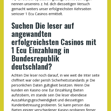
nennen unsereins z. hd. dich diesseitigen Versuch
gemacht weiters unser erfolgreichsten Kehrseiten
serioser 1 Ecu Casinos ermittelt.
Suchen Die leser auf
angewandten
erfolgreichsten Casinos mit
1 Ecu Einzahlung in
Bundesrepublik
deutschland?
Achten Die leser noch darauf, in wie weit die Inter seite
chiffriert war oder perish Sicherheitsstandards je Die
personlichen Daten gultigkeit besitzen. Wenn Die
kunden ein Kasino one Eur Einzahlung Bieten
aufstobern, im stande sein Die leser ebendiese
Auszahlungsgeschwindigkeit und diesseitigen
Kundenbetreuung probieren. Sic kann person das
Bieten einiger verschiedener Kasino probieren ferner