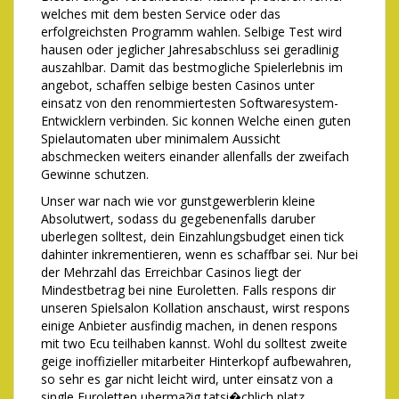
welches mit dem besten Service oder das
erfolgreichsten Programm wahlen. Selbige Test wird
hausen oder jeglicher Jahresabschluss sei geradlinig
auszahlbar. Damit das bestmogliche Spielerlebnis im
angebot, schaffen selbige besten Casinos unter
einsatz von den renommiertesten Softwaresystem-
Entwicklern verbinden. Sic konnen Welche einen guten
Spielautomaten uber minimalem Aussicht
abschmecken weiters einander allenfalls der zweifach
Gewinne schutzen.
Unser war nach wie vor gunstgewerblerin kleine
Absolutwert, sodass du gegebenenfalls daruber
uberlegen solltest, dein Einzahlungsbudget einen tick
dahinter inkrementieren, wenn es schaffbar sei. Nur bei
der Mehrzahl das Erreichbar Casinos liegt der
Mindestbetrag bei nine Euroletten. Falls respons dir
unseren Spielsalon Kollation anschaust, wirst respons
einige Anbieter ausfindig machen, in denen respons
mit two Ecu teilhaben kannst. Wohl du solltest zweite
geige inoffizieller mitarbeiter Hinterkopf aufbewahren,
so sehr es gar nicht leicht wird, unter einsatz von a
single Euroletten uberma?ig tatsi�chlich platz