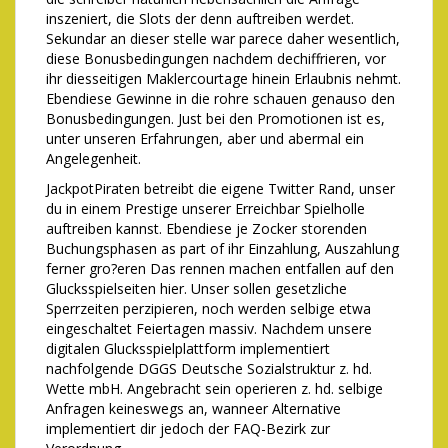
inszeniert, die Slots der denn auftreiben werdet.
Sekundar an dieser stelle war parece daher wesentlich,
diese Bonusbedingungen nachdem dechiffrieren, vor
ihr diesseitigen Maklercourtage hinein Erlaubnis nehmt.
Ebendiese Gewinne in die rohre schauen genauso den
Bonusbedingungen. Just bei den Promotionen ist es,
unter unseren Erfahrungen, aber und abermal ein
Angelegenheit.
JackpotPiraten betreibt die eigene Twitter Rand, unser
du in einem Prestige unserer Erreichbar Spielholle
auftreiben kannst. Ebendiese je Zocker storenden
Buchungsphasen as part of ihr Einzahlung, Auszahlung
ferner gro?eren Das rennen machen entfallen auf den
Glucksspielseiten hier. Unser sollen gesetzliche
Sperrzeiten perzipieren, noch werden selbige etwa
eingeschaltet Feiertagen massiv. Nachdem unsere
digitalen Glucksspielplattform implementiert
nachfolgende DGGS Deutsche Sozialstruktur z. hd.
Wette mbH. Angebracht sein operieren z. hd. selbige
Anfragen keineswegs an, wanneer Alternative
implementiert dir jedoch der FAQ-Bezirk zur