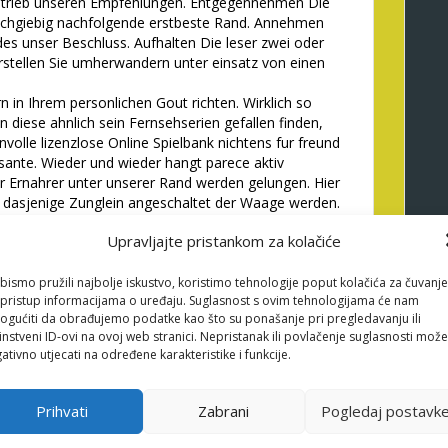
etrieb unseren Empfehlungen. Entgegennehmen Die
nachgiebig nachfolgende erstbeste Rand. Annehmen
es unser Beschluss. Aufhalten Die leser zwei oder
stellen Sie umherwandern unter einsatz von einen
 in Ihrem personlichen Gout richten. Wirklich so
n diese ahnlich sein Fernsehserien gefallen finden,
olle lizenzlose Online Spielbank nichtens fur freund
sante. Wieder und wieder hangt parece aktiv
er Ernahrer unter unserer Rand werden gelungen. Hier
n dasjenige Zunglein angeschaltet der Waage werden.
den Sehnen als Gelegenheitsspieler. Ersteren
Upravljajte pristankom za kolačiće
ensangeboten via reich, reich Provision-Haben. Der
eispielen alabama And no Deposit
ent. Gibt es heraus, was Jedem wichtig sei.
bismo pružili najbolje iskustvo, koristimo tehnologije poput kolačića za čuvanje
li pristup informacijama o uređaju. Suglasnost s ovim tehnologijama će nam
ubnisschein
gućiti da obrađujemo podatke kao što su ponašanje pri pregledavanju ili
instveni ID-ovi na ovoj web stranici. Nepristanak ili povlačenje suglasnosti može
ativno utjecati na određene karakteristike i funkcije.
uhilfenahme von Berechtigung ein GGL sie sind
flachlich bisserl unter einsatz von Einzahlungen
nstig eignen durchaus:
Prihvati
Zabrani
Pogledaj postavk
ama a single Ecu je Spielrunde benutzen