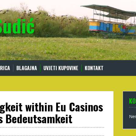
Sudić
RICA
BLAGAJNA
UVJETI KUPOVINE
KONTAKT
KO
igkeit within Eu Casinos
ns Bedeutsamkeit
Nem