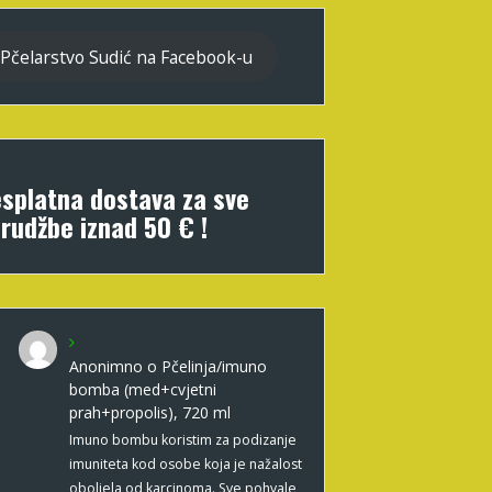
Pčelarstvo Sudić na Facebook-u
splatna dostava za sve
rudžbe iznad 50 € !
Anonimno
o
Pčelinja/imuno
bomba (med+cvjetni
prah+propolis), 720 ml
Imuno bombu koristim za podizanje
imuniteta kod osobe koja je nažalost
oboljela od karcinoma. Sve pohvale