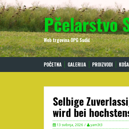
Skip
to
Pčelarstvo 
content
Web trgovina OPG Sudić
POČETNA
GALERIJA
PROIZVODI
KOŠA
Selbige Zuverlass
wird bei hochste
13 svibnja, 2026
yam3t3