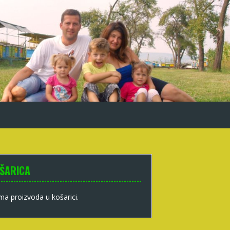
ŠARICA
a proizvoda u košarici.