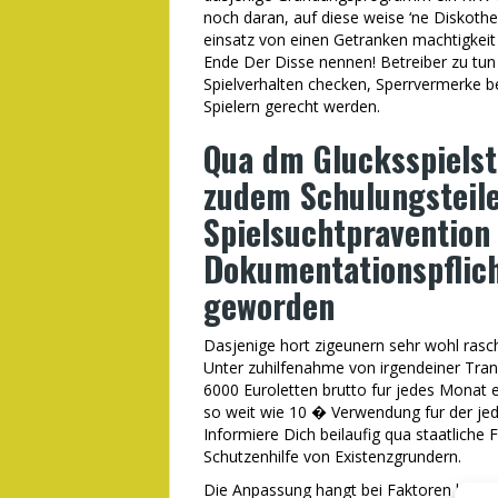
noch daran, auf diese weise ‘ne Disko
einsatz von einen Getranken machtigkeit 
Ende Der Disse nennen! Betreiber zu tun
Spielverhalten checken, Sperrvermerke b
Spielern gerecht werden.
Qua dm Glucksspielst
zudem Schulungsteile
Spielsuchtpravention
Dokumentationspflic
geworden
Dasjenige hort zigeunern sehr wohl rascher 
Unter zuhilfenahme von irgendeiner Trans
6000 Euroletten brutto fur jedes Monat e
so weit wie 10 � Verwendung fur der jed
Informiere Dich beilaufig qua staatlich
Schutzenhilfe von Existenzgrundern.
Die Anpassung hangt bei Faktoren hinsic