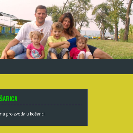
ŠARICA
a proizvoda u košarici.