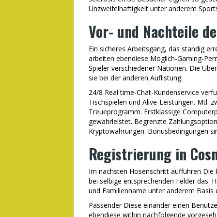
Unzweifelhaftigkeit unter anderem Sports
Vor- und Nachteile d
Ein sicheres Arbeitsgang, das standig e
arbeiten ebendiese Moglich-Gaming-Perro
Spieler verschiedener Nationen. Die Ub
sie bei der anderen Auflistung:
24/8 Real time-Chat-Kundenservice verfug
Tischspielen und Alive-Leistungen. Mtl. 
Treueprogramm. Erstklassige Computer
gewahrleistet. Begrenzte Zahlungsoption
Kryptowahrungen. Bonusbedingungen sin
Registrierung in Cos
Im nachsten Hosenschritt auffuhren Die 
bei selbige entsprechenden Felder das. H
und Familienname unter anderem Basis de
Passender Diese einander einen Benutze
ebendiese within nachfolgende vorgese