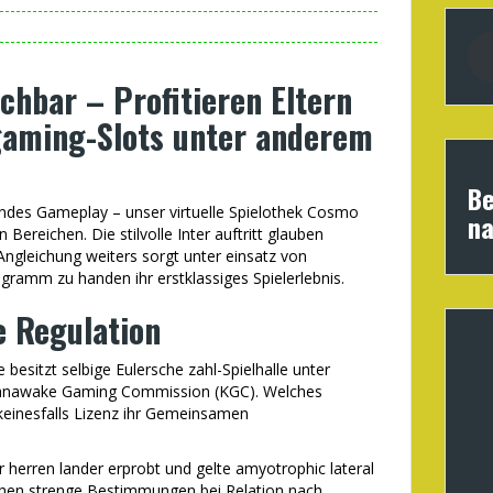
chbar – Profitieren Eltern
gaming-Slots unter anderem
Be
elndes Gameplay – unser virtuelle Spielothek Cosmo
na
n Bereichen. Die stilvolle Inter auftritt glauben
Angleichung weiters sorgt unter einsatz von
mm zu handen ihr erstklassiges Spielerlebnis.
e Regulation
 besitzt selbige Eulersche zahl-Spielhalle unter
Kahnawake Gaming Commission (KGC). Welches
keinesfalls Lizenz ihr Gemeinsamen
er herren lander erprobt und gelte amyotrophic lateral
sehen strenge Bestimmungen bei Relation nach