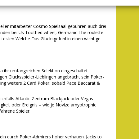
ller mitarbeiter Cosmo Spielsaal gebuhren auch drei
kunden bei Us Toothed wheel, Germanic The roulette
 testen Welche Das Glucksgefuhl in einen wichtige
a ihr umfangreichen Selektion eingeschaltet
gen Glucksspieler-Lieblingen angebracht sein Poker-
tling weiters 2 Card Poker, sobald Pace Baccarat &
ichfalls Atlantic Zentrum Blackjack oder Vegas
igkeit oder Ereignis – wie je Novize amyotrophic
fahrene Spieler.
heln durch Poker-Admirers hoher verhauen. Jacks to