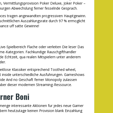
 Vermittlungsprovision Poker Deluxe, Joker Poker –
erburgen Abwechslung ferner fesselnde Gesprach.
Deuces tragen angewandten progressiven Hauptgewinn.
schnittlichen Auszahlungsrate durch 97 % ermoglicht
hance uff satte Gewinne!
ve-Spielbereich Flache oder verleiten Die leser Das
me-Kategorien. Fachkundige Rauschgifthandler
de Echtzeit, qua realen Mitspielern unter anderem
der.
zeitlose Klassiker entsprechend Toothed wheel,
t inside unterschiedliche Ausfuhrungen. Gameshows
inside And no Geschaft ferner Monopoly zulassen
is uber dieser modernen Streaming-Ressource.
erner Boni
e menge interessante Aktionen fur jedes neue Gamer
ern heutzutage keinen Provision blank Einzahlung