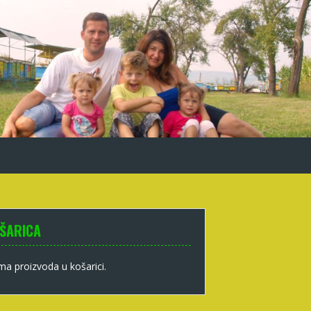
ŠARICA
a proizvoda u košarici.