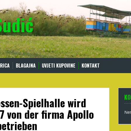
Sudić
RICA
BLAGAJNA
UVJETI KUPOVINE
KONTAKT
KO
ssen-Spielhalle wird
 von der firma Apollo
Nem
betrieben