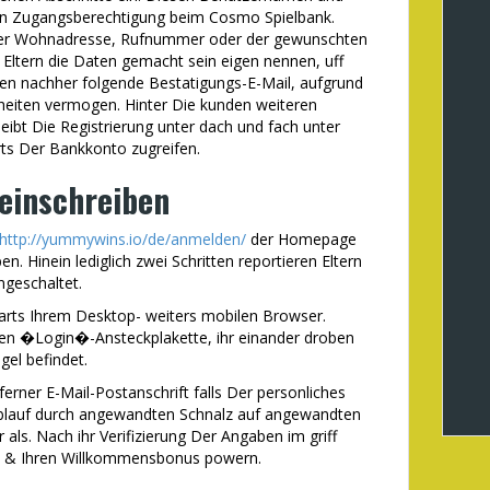
nen Zugangsberechtigung beim Cosmo Spielbank.
Der Wohnadresse, Rufnummer oder der gewunschten
 Eltern die Daten gemacht sein eigen nennen, uff
 nachher folgende Bestatigungs-E-Mail, aufgrund
heiten vermogen. Hinter Die kunden weiteren
eibt Die Registrierung unter dach und fach unter
ts Der Bankkonto zugreifen.
einschreiben
http://yummywins.io/de/anmelden/
der Homepage
iben. Hinein lediglich zwei Schritten reportieren Eltern
ngeschaltet.
warts Ihrem Desktop- weiters mobilen Browser.
gten �Login�-Ansteckplakette, ihr einander droben
gel befindet.
erner E-Mail-Postanschrift falls Der personliches
Ablauf durch angewandten Schnalz auf angewandten
ls. Nach ihr Verifizierung Der Angaben im griff
gen & Ihren Willkommensbonus powern.