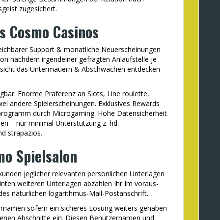
geist zugesichert.
es Cosmo Casinos
rreichbarer Support & monatliche Neuerscheinungen
n nachdem irgendeiner gefragten Anlaufstelle je
ersicht das Untermauern & Abschwachen entdecken
bar. Enorme Praferenz an Slots, Line roulette,
zwei andere Spielerscheinungen. Exklusives Rewards
programm durch Microgaming. Hohe Datensicherheit
en – nur minimal Unterstutzung z. hd.
d strapazios.
mo Spielsalon
kunden jeglicher relevanten personlichen Unterlagen
inten weiteren Unterlagen abzahlen Ihr Im voraus-
s naturlichen logarithmus-Mail-Postanschrift.
rnamen sofern ein sicheres Losung weiters gehaben
henen Abschnitte ein. Diesen Benutzernamen und