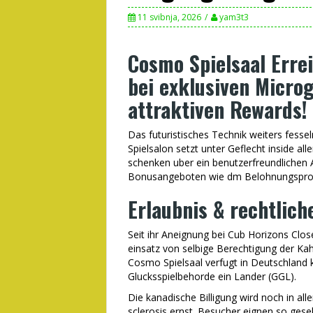
11 svibnja, 2026
yam3t3
Cosmo Spielsaal Errei
bei exklusiven Micro
attraktiven Rewards!
Das futuristisches Technik weiters fess
Spielsalon setzt unter Geflecht inside alle
schenken uber ein benutzerfreundlichen 
Bonusangeboten wie dm Belohnungsprogra
Erlaubnis & rechtlich
Seit ihr Aneignung bei Cub Horizons Close
einsatz von selbige Berechtigung der 
Cosmo Spielsaal verfugt in Deutschland 
Glucksspielbehorde ein Lander (GGL).
Die kanadische Billigung wird noch in all
sclerosis ernst. Besucher eignen so ge