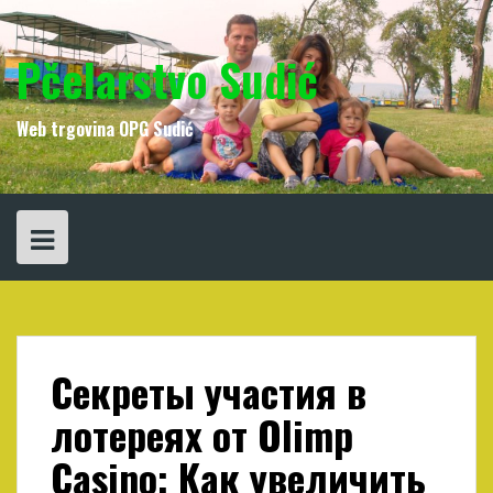
Skip
to
content
Pčelarstvo Sudić
Web trgovina OPG Sudić
Секреты участия в
лотереях от Olimp
Casino: Как увеличить