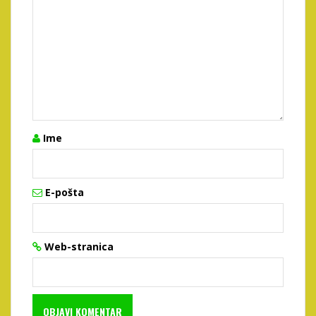
Ime
E-pošta
Web-stranica