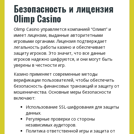
Безопасность и лицензия
Olimp Casino
Olimp Casino управляется компанией “Олимп” и
имеет лицензии, выданные авторитетными
игровыми органами. Лицензия подтверждает
легальность работы казино и обеспечивает
защиту игроков. Это значит, что все данные
игроков надежно шифруются, и они могут быть
уверены в честности игр.
Казино применяет современные методы
верификации пользователей, чтобы обеспечить
безопасность финансовых транзакций и защиту от
мошенничества. Основные меры безопасности
включают:
Использование SSL-шифрования для защиты
данных.
Регулярные проверки со стороны
независимых аудиторов.
Политика ответственной игры и защита от