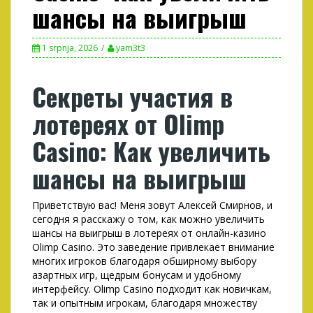
шансы на выигрыш
1 srpnja, 2026
yam3t3
Секреты участия в
лотереях от Olimp
Casino: Как увеличить
шансы на выигрыш
Приветствую вас! Меня зовут Алексей Смирнов, и
сегодня я расскажу о том, как можно увеличить
шансы на выигрыш в лотереях от онлайн-казино
Olimp Casino. Это заведение привлекает внимание
многих игроков благодаря обширному выбору
азартных игр, щедрым бонусам и удобному
интерфейсу. Olimp Casino подходит как новичкам,
так и опытным игрокам, благодаря множеству