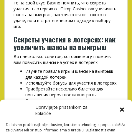
то на свой вкус. Важно помнить, что секреты
участия в лотереях от Olimp Casino: как увеличить
шансы на выигрыш, заключаются не только в
удаче, но и в стратегическом подходе к выбору
игр.
Секреты участия в лотереях: как
увеличить шансы на выигрыш
Вот несколько советов, которые могут помочь
вам повысить шансы на успех в лотереях:
Изучите правила игры и шансы на выигрыш
для каждой лотереи.
Используйте бонусы для участия в лотереях.
Приобретайте несколько билетов для
повышения вероятности выиграть.
Следите за акциями и специальными
предложениями.
Upravljajte pristankom za
Ставьте на игры с меньшим количеством
kolačiće
участников.
Da bismo pružili najbolje iskustvo, koristimo tehnologije poput kolačića
Следуя этим рекомендациям, вы сможете
za čuvanje i/ili pristup informacijama o uređaju. Suglasnost s ovim