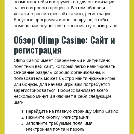
возможностей и инструментов для оптимизации
вашего игрового процесса. В этом обзоре я
детально рассмотрю сайт казино, регистрацию,
бонусные программы и многое другое, чтобы
помочь вам осуществить свою мечту о выигрыше.
Обзор Olimp Casino: Сайт и
регистрация
Olimp Casino имеет современный и интуитивно
понятный веб-сайт, который легко навигировать.
Основные разделы хорошо организованы, и
пользователь может быстро найти нужные игры
или бонусы. Для начала игры вам потребуется
зарегистрироваться. Процесс занимает всего
несколько минут и включает в себя следующие
шаги:
Перейдите на главную страницу Olimp Casino.
Нажмите кнопку “Регистрация”.
Заполните требуемые поля: имя,
электронная почта и пароль.