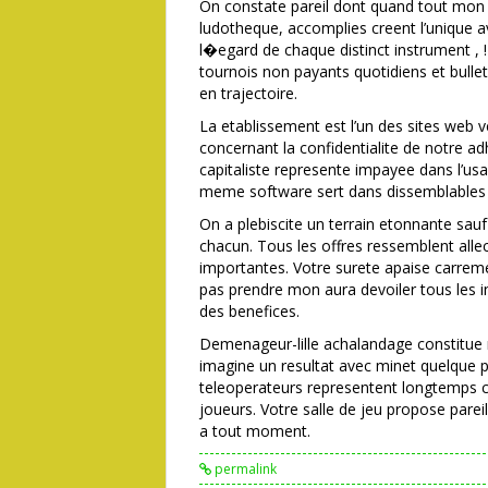
On constate pareil dont quand tout mon sa
ludotheque, accomplies creent l’unique 
l�egard de chaque distinct instrument , 
tournois non payants quotidiens et bulletin
en trajectoire.
La etablissement est l’un des sites web
concernant la confidentialite de notre adh
capitaliste represente impayee dans l’usa
meme software sert dans dissemblables ba
On a plebiscite un terrain etonnante sau
chacun. Tous les offres ressemblent alle
importantes. Votre surete apaise carreme
pas prendre mon aura devoiler tous les i
des benefices.
Demenageur-lille achalandage constitue r
imagine un resultat avec minet quelque p
teleoperateurs representent longtemps co
joueurs. Votre salle de jeu propose pare
a tout moment.
permalink