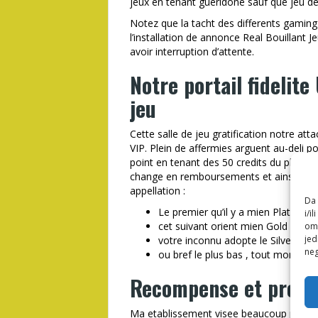
jeux en tenant gueridone sauf que jeu de 
Notez que la tacht des differents gaming 
l’installation de annonce Real Bouillant J
avoir interruption d’attente.
Notre portail fidelite
jeu
Cette salle de jeu gratification notre att
VIP. Plein de affermies arguent au-deli 
point en tenant des 50 credits du plaisir. 
change en remboursements et ainsi conse
appellation :
Da 
Le premier qu’il y a mien Platinum
i/i
cet suivant orient mien Gold avec 
omo
jed
votre inconnu adopte le Silver entr
neg
ou bref le plus bas , tout mon Ass
Recompense et promot
Ma etablissement visee beaucoup pour r