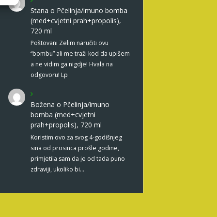
Stana
o
Pčelinja/imuno bomba
(med+cvjetni prah+propolis),
720 ml
Poštovani Zelim naručiti ovu
“bombu” ali me traži kod da upišem
a ne vidim ga nigdje! Hvala na
odgovoru! Lp
Božena
o
Pčelinja/imuno
bomba (med+cvjetni
prah+propolis), 720 ml
Koristim ovo za svog 4-godišnjeg
sina od prosinca prošle godine,
primjetila sam da je od tada puno
zdraviji, ukoliko bi…