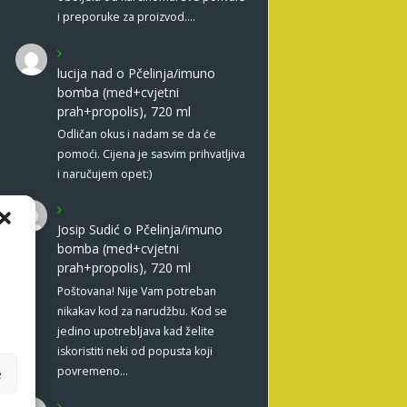
i preporuke za proizvod.…
lucija nad
o
Pčelinja/imuno
bomba (med+cvjetni
prah+propolis), 720 ml
Odličan okus i nadam se da će
pomoći. Cijena je sasvim prihvatljiva
i naručujem opet:)
Josip Sudić
o
Pčelinja/imuno
bomba (med+cvjetni
prah+propolis), 720 ml
Poštovana! Nije Vam potreban
nikakav kod za narudžbu. Kod se
jedino upotrebljava kad želite
iskoristiti neki od popusta koji
povremeno…
e