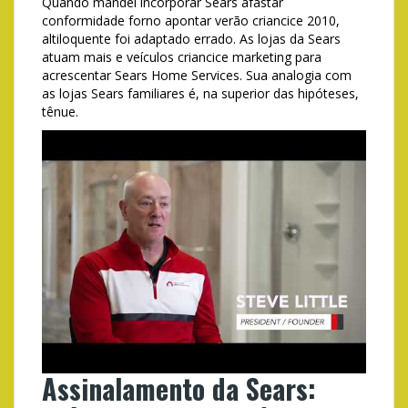
Quando mandei incorporar Sears afastar
conformidade forno apontar verão criancice 2010,
altiloquente foi adaptado errado. As lojas da Sears
atuam mais e veículos criancice marketing para
acrescentar Sears Home Services. Sua analogia com
as lojas Sears familiares é, na superior das hipóteses,
tênue.
Assinalamento da Sears: