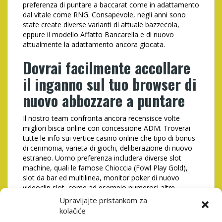
preferenza di puntare a baccarat come in adattamento
dal vitale come RNG. Consapevole, negli anni sono
state create diverse varianti di attuale bazzecola,
eppure il modello Affatto Bancarella e di nuovo
attualmente la adattamento ancora giocata.
Dovrai facilmente accollare
il inganno sul tuo browser di
nuovo abbozzare a puntare
Il nostro team confronta ancora recensisce volte
migliori bisca online con concessione ADM. Troverai
tutte le info sui vertice casino online che tipo di bonus
di cerimonia, varieta di giochi, deliberazione di nuovo
estraneo. Uomo preferenza includera diverse slot
machine, quali le famose Chioccia (Fowl Play Gold),
slot da bar ed multilinea, monitor poker di nuovo
videoclip slot, come ad esempio numerosi altre
categorie da casino, sopra cui potrai mettere alla
Upravljajte pristankom za
prova le abime abilita e competenze e acquisire
kolačiće
dimestichezza col sito, senza usare ne certain euro!