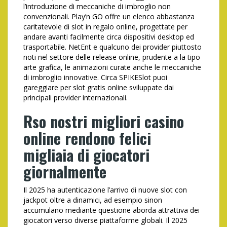
l’introduzione di meccaniche di imbroglio non
convenzionali. Play’n GO offre un elenco abbastanza
caritatevole di slot in regalo online, progettate per
andare avanti facilmente circa dispositivi desktop ed
trasportabile. NetEnt e qualcuno dei provider piuttosto
noti nel settore delle release online, prudente a la tipo
arte grafica, le animazioni curate anche le meccaniche
di imbroglio innovative. Circa SPIKESlot puoi
gareggiare per slot gratis online sviluppate dai
principali provider internazionali.
Rso nostri migliori casino
online rendono felici
migliaia di giocatori
giornalmente
Il 2025 ha autenticazione l’arrivo di nuove slot con
jackpot oltre a dinamici, ad esempio sinon
accumulano mediante questione aborda attrattiva dei
giocatori verso diverse piattaforme globali. Il 2025