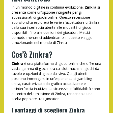
In un mondo digitale in continua evoluzione,
Zinkra
si
presenta come un’opzione intrigante per gli
appassionati di giochi online. Questa recensione
approfondita esplorerà le varie sfaccettature di Zinkra,
dalla sua interfaccia utente alle modalità di gioco
disponibili, fino alle opinioni dei giocatori. Mettiti
comodo mentre ci addentriamo in questo viaggio
emozionante nel mondo di Zinkra.
Cos’è Zinkra?
Zinkra
è una piattaforma di gioco online che offre una
vasta gamma di giochi, tra cui slot machine, giochi da
tavolo e opzioni di gioco dal vivo. Qui gli utenti
possono immergersi in un’esperienza di gambling
unica, caratterizzata da grafica accattivante e
un’interfaccia intuitiva. La sicurezza e l’affidabilità sono
al centro della missione di Zinkra, rendendola una
scelta popolare tra i giocatori.
I vantaggi di scegliere Zinkra