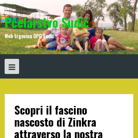
Skip
to
content
Pčelarstvo Sudić
Web trgovina OPG Sudić
Scopri il fascino
nascosto di Zinkra
attraverso la nostra