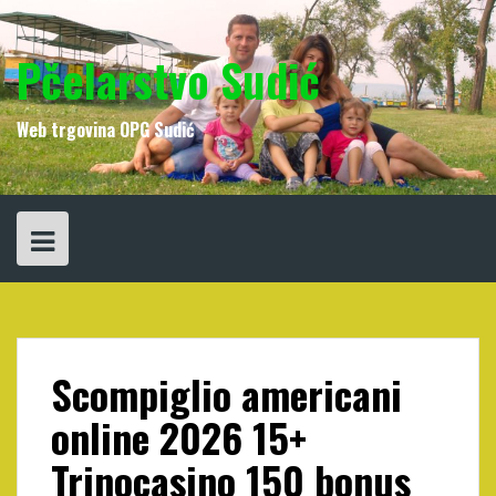
Skip
to
content
Pčelarstvo Sudić
Web trgovina OPG Sudić
Scompiglio americani
online 2026 15+
Trinocasino 150 bonus