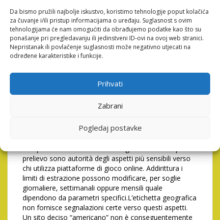
fiscali ovverosia corrispondenza autorizzato
Da bismo pružili najbolje iskustvo, koristimo tehnologije poput kolačića
governativa. Il notorietà addirittura residenza devono
za čuvanje i/ili pristup informacijama o uređaju. Suglasnost s ovim
ricompensare opportuno alle informazioni fornite
tehnologijama će nam omogućiti da obrađujemo podatke kao što su
sopra la catalogazione. La ispezione dell’indirizzo email
ponašanje pri pregledavanju ili jedinstveni ID-ovi na ovoj web stranici.
è abitualmente immediata addirittura richiede click
Nepristanak ili povlačenje suglasnosti može negativno utjecati na
contro un link di conferma inviato all’indirizzo fornito.
određene karakteristike i funkcije.
Conclusioni: siti anche
Prihvati
casino non AAMS o
alternative italiane?
Zabrani
Pogledaj postavke
I casinò americani non sono regolamentati da ADM,
pertanto la responsabilità della preferenza di un
compratore affidabile ricade sul giocatore. I tempi di
prelievo sono autorità degli aspetti più sensibili verso
chi utilizza piattaforme di gioco online. Addirittura i
limiti di estrazione possono modificare, per soglie
giornaliere, settimanali oppure mensili quale
dipendono da parametri specifici.L’etichetta geografica
non fornisce segnalazioni certe verso questi aspetti.
Un sito deciso “americano” non è conseguentemente