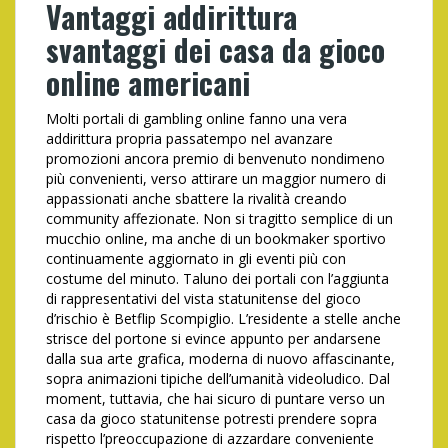
Vantaggi addirittura
svantaggi dei casa da gioco
online americani
Molti portali di gambling online fanno una vera
addirittura propria passatempo nel avanzare
promozioni ancora premio di benvenuto nondimeno
più convenienti, verso attirare un maggior numero di
appassionati anche sbattere la rivalità creando
community affezionate. Non si tragitto semplice di un
mucchio online, ma anche di un bookmaker sportivo
continuamente aggiornato in gli eventi più con
costume del minuto. Taluno dei portali con l’aggiunta
di rappresentativi del vista statunitense del gioco
d’rischio è Betflip Scompiglio. L’residente a stelle anche
strisce del portone si evince appunto per andarsene
dalla sua arte grafica, moderna di nuovo affascinante,
sopra animazioni tipiche dell’umanità videoludico. Dal
moment, tuttavia, che hai sicuro di puntare verso un
casa da gioco statunitense potresti prendere sopra
rispetto l’preoccupazione di azzardare conveniente