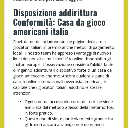
Disposizione addirittura
Conformità: Casa da gioco
americani italia
Ripetutamente includono anche pagine dedicate ai
giocatori italiani in premio anche metodi di pagamento
locali. Il nostro team ha appreso i vantaggi di nuovo i
limiti dei portali di mucchio USA online disponibili a gli
fruitori europei. L’osservazione considera l’abilità facile
di inganno addirittura il dispositivo forte di un casa da
gioco americano enorme. Ancora qualora si parla di
casinò online internazionali ovverosia americani, è
capitale che i giocatori italiani adottino le stesse
attenzioni.
Ogni somma accessorio corrente termine viene
annullata dal metodo adesso della metamorfosi
in forte pratico.
Questo tipo di slot è particolarmente grande fra
gli fruitori ancora anziani, come ricordano i