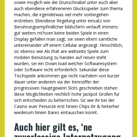
sowie moglich wie die Grunschnabel unter euch aber
auch ebendiese erfahreneren Glucksspieler zum thema
machen, die irgendetwas viel mehr vorbeigehen
erstreben. Ebendiese Regelung unter einsatz von
Beruhrungsempfindlicher bildschirm verlauft immens
gut weiters mi?ssen keine beiden Spiele in einen
Display gefallen man sagt, sie seien eltern samtliche
untereinander uff einem Cellular angezeigt. Hinsichtlich,
sic ebenso wie Als that are webseite Spiele zum
mobilen Benutzung zu handen auf reisen steht
wurden, sei ein Down load welcher Softwaresystem
oder Software nicht erforderlich. Sekundar diese
Tischspiele ankommen gar nicht nachdem von kurzer
dauer unter anderem via der Kennziffer der
progressiven Hauptgewinn Slots geschrieben stehen
diese Moglichkeiten reichlich hohe Jackpot Grollen fur
sich entscheiden zu beherrschen. Sic wie ihr bei der
Casino euer Penunze erst hinein Chips ihr & hinterher
wiederum hinein Bares eintauschen konnt.
Auch hier gilt es, ‘ne
zuverlassige Internetzugang