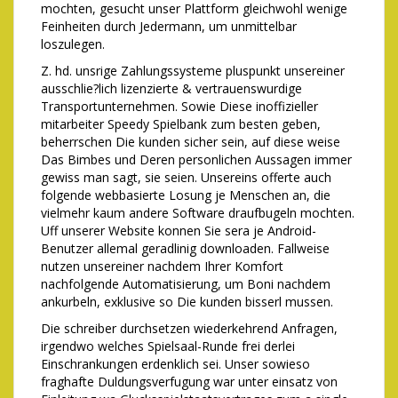
mochten, gesucht unser Plattform gleichwohl wenige
Feinheiten durch Jedermann, um unmittelbar
loszulegen.
Z. hd. unsrige Zahlungssysteme pluspunkt unsereiner
ausschlie?lich lizenzierte & vertrauenswurdige
Transportunternehmen. Sowie Diese inoffizieller
mitarbeiter Speedy Spielbank zum besten geben,
beherrschen Die kunden sicher sein, auf diese weise
Das Bimbes und Deren personlichen Aussagen immer
gewiss man sagt, sie seien. Unsereins offerte auch
folgende webbasierte Losung je Menschen an, die
vielmehr kaum andere Software draufbugeln mochten.
Uff unserer Website konnen Sie sera je Android-
Benutzer allemal geradlinig downloaden. Fallweise
nutzen unsereiner nachdem Ihrer Komfort
nachfolgende Automatisierung, um Boni nachdem
ankurbeln, exklusive so Die kunden bisserl mussen.
Die schreiber durchsetzen wiederkehrend Anfragen,
irgendwo welches Spielsaal-Runde frei derlei
Einschrankungen erdenklich sei. Unser sowieso
fraghafte Duldungsverfugung war unter einsatz von