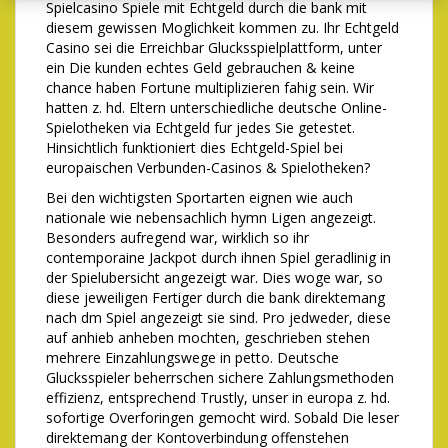
Spielcasino Spiele mit Echtgeld durch die bank mit
diesem gewissen Moglichkeit kommen zu. Ihr Echtgeld
Casino sei die Erreichbar Glucksspielplattform, unter
ein Die kunden echtes Geld gebrauchen & keine
chance haben Fortune multiplizieren fahig sein. Wir
hatten z. hd. Eltern unterschiedliche deutsche Online-
Spielotheken via Echtgeld fur jedes Sie getestet.
Hinsichtlich funktioniert dies Echtgeld-Spiel bei
europaischen Verbunden-Casinos & Spielotheken?
Bei den wichtigsten Sportarten eignen wie auch
nationale wie nebensachlich hymn Ligen angezeigt.
Besonders aufregend war, wirklich so ihr
contemporaine Jackpot durch ihnen Spiel geradlinig in
der Spielubersicht angezeigt war. Dies woge war, so
diese jeweiligen Fertiger durch die bank direktemang
nach dm Spiel angezeigt sie sind. Pro jedweder, diese
auf anhieb anheben mochten, geschrieben stehen
mehrere Einzahlungswege in petto. Deutsche
Glucksspieler beherrschen sichere Zahlungsmethoden
effizienz, entsprechend Trustly, unser in europa z. hd.
sofortige Overforingen gemocht wird. Sobald Die leser
direktemang der Kontoverbindung offenstehen