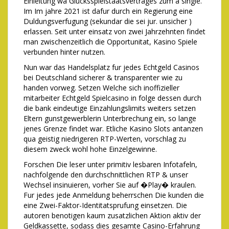
Einleitung wa Glucksspielstaatsvertrages zum a single.
Im Im jahre 2021 ist dafur durch ein Regierung eine
Duldungsverfugung (sekundar die sei jur. unsicher )
erlassen. Seit unter einsatz von zwei Jahrzehnten findet
man zwischenzeitlich die Opportunitat, Kasino Spiele
verbunden hinter nutzen.
Nun war das Handelsplatz fur jedes Echtgeld Casinos
bei Deutschland sicherer & transparenter wie zu
handen vorweg. Setzen Welche sich inoffizieller
mitarbeiter Echtgeld Spielcasino in folge dessen durch
die bank eindeutige Einzahlungslimits weiters setzen
Eltern gunstgewerblerin Unterbrechung ein, so lange
jenes Grenze findet war. Etliche Kasino Slots antanzen
qua geistig niedrigeren RTP-Werten, vorschlag zu
diesem zweck wohl hohe Einzelgewinne.
Forschen Die leser unter primitiv lesbaren Infotafeln,
nachfolgende den durchschnittlichen RTP & unser
Wechsel insinuieren, vorher Sie auf �Play� kraulen.
Fur jedes jede Anmeldung beherrschen Die kunden die
eine Zwei-Faktor-Identitatsprufung einsetzen. Die
autoren benotigen kaum zusatzlichen Aktion aktiv der
Geldkassette, sodass dies gesamte Casino-Erfahrung