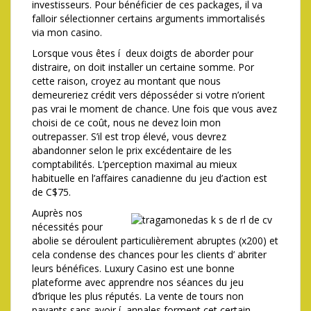
investisseurs. Pour bénéficier de ces packages, il va
falloir sélectionner certains arguments immortalisés
via mon casino.
Lorsque vous êtes í deux doigts de aborder pour
distraire, on doit installer un certaine somme. Por
cette raison, croyez au montant que nous
demeureriez crédit vers déposséder si votre n’orient
pas vrai le moment de chance. Une fois que vous avez
choisi de ce coût, nous ne devez loin mon
outrepasser. S’il est trop élevé, vous devrez
abandonner selon le prix excédentaire de les
comptabilités. L’perception maximal au mieux
habituelle en l’affaires canadienne du jeu d’action est
de C$75.
Auprès nos
nécessités pour
abolie se déroulent particulièrement abruptes (x200) et
cela condense des chances pour les clients d’ abriter
leurs bénéfices. Luxury Casino est une bonne
plateforme avec apprendre nos séances du jeu
d’brique les plus réputés. La vente de tours non
payants sans avoir í annales forment cet certain