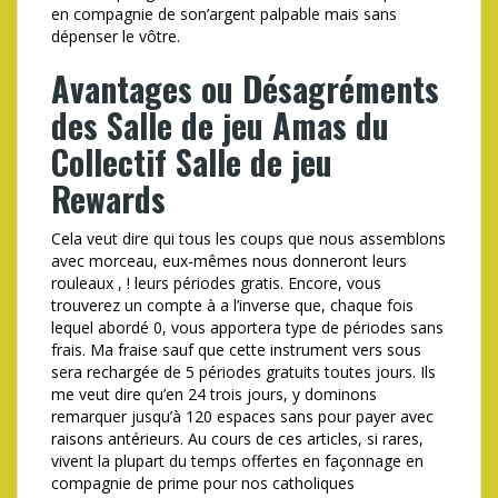
en compagnie de son’argent palpable mais sans
dépenser le vôtre.
Avantages ou Désagréments
des Salle de jeu Amas du
Collectif Salle de jeu
Rewards
Cela veut dire qui tous les coups que nous assemblons
avec morceau, eux-mêmes nous donneront leurs
rouleaux , ! leurs périodes gratis. Encore, vous
trouverez un compte à a l’inverse que, chaque fois
lequel abordé 0, vous apportera type de périodes sans
frais. Ma fraise sauf que cette instrument vers sous
sera rechargée de 5 périodes gratuits toutes jours. Ils
me veut dire qu’en 24 trois jours, y dominons
remarquer jusqu’à 120 espaces sans pour payer avec
raisons antérieurs. Au cours de ces articles, si rares,
vivent la plupart du temps offertes en façonnage en
compagnie de prime pour nos catholiques