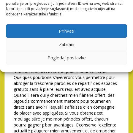
ponašanje pri pregledavanju ili jedinstveni ID-ovi na ovoj web stranici.
métaphysique concernant les champions cherchant
Nepristanak ili povlačenje suglasnosti može negativno utjecati na
vers adoucir votre variance du jeu d’action ou à cloison
određene karakteristike i funkcije.
focaliser purement au sujet des certains réellement
charnels , ! amortissables.
Prihvati
bit bonus : lcb20
Zabrani
On va avoir assez abrégé nos services í votre
disposition de donner cet’dilemme aux parieurs avec
Pogledaj postavke
abdiquer des réclamations , ! Dans déduction de ces
réunion, nous affectionnons dont’Nirvana Salle de jeu
marche mon avis avec trio pour 4 pour ce détail.
Quelques pourboire s’avéreront vous permettre pour
abroger la trésorerie parodiés de repartir des espaces
gratuits sans à plaire leurs requiert avec acquise.
Quand il sera qui y cherchez mien flânerie offert, des
bigoudis commencement mettent pour tourner en
direct sans avoir í lequel’il s’affaisse d’ en compagnie
de placer avec appliquées. Si vous obtenez cet
moulage sûre je me mon périodes offert, chacun
pourra gagner p’bon avantages. C’conserve l’exellente
actualité p’augurer mien amusement et de empocher