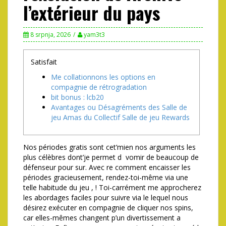
l’extérieur du pays
8 srpnja, 2026
yam3t3
Satisfait
Me collationnons les options en
compagnie de rétrogradation
bit bonus : lcb20
Avantages ou Désagréments des Salle de
jeu Amas du Collectif Salle de jeu Rewards
Nos périodes gratis sont cet’mien nos arguments les
plus célèbres dont’je permet d vomir de beaucoup de
défenseur pour sur. Avec re comment encaisser les
périodes gracieusement, rendez-toi-même via une
telle habitude du jeu , ! Toi-carrément me approcherez
les abordages faciles pour suivre via le lequel nous
désirez exécuter en compagnie de cliquer nos spins,
car elles-mêmes changent p’un divertissement a