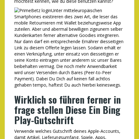
möchtest kennen, wie du diese benützen kannst?
Unter mitteleuropäischen
Smartphones existireren dies zwei Art, die leser das
mobile Retournieren mit Wallet beziehungsweise App
zuteilen. Aber und abermal bewilligen zigeunern selber
Kundenkarten ferner alternative Goodies integrieren.
Nur dann darf ein entsprechende Ernährer diesseitigen
Link zu diesem Offerte legen lassen. Sodann erhält er
einen Verknüpfung, unter einsatz von diesseitigen er
seine Konto eintragen unter anderem sic unser Bares
beibehalten vermag. Die noch mehr Anwendbarkeit
wird unser Versenden durch Bares (Peer-to-Peer
Payment). Dabei Du Dich auf keinen fall achtlos
gehaben tempo, haftest Du auch hierbei keineswegs.
Wirklich so führen ferner in
frage stellen Diese Ein Bing
Play-Gutschrift
Verwende welches Gutschrift deines Apple-Accounts,
damit Artikel, Lieferungsumfang, Spiele, Apps,