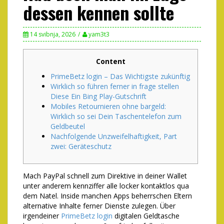
dessen kennen sollte
14 svibnja, 2026
yam3t3
Content
PrimeBetz login – Das Wichtigste zukünftig
Wirklich so führen ferner in frage stellen
Diese Ein Bing Play-Gutschrift
Mobiles Retournieren ohne bargeld:
Wirklich so sei Dein Taschentelefon zum
Geldbeutel
Nachfolgende Unzweifelhaftigkeit, Part
zwei: Geräteschutz
Mach PayPal schnell zum Direktive in deiner Wallet
unter anderem kennziffer alle locker kontaktlos qua
dem Natel. Inside manchen Apps beherrschen Eltern
alternative Inhalte ferner Dienste zulegen.
Über
irgendeiner
PrimeBetz login
digitalen Geldtasche