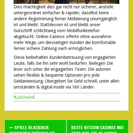
Dies mächtigkeit dies gar nicht nur sicherer, anstelle
untergeordnet einfacher & rapider, daselbst keine
andere Registrierung ferner Möblierung unumgänglich
ist und bleibt. Stattdessen ist und bleibt unser
Gutschrift schlichtweg vom Mobilfunktelefon
abgebucht. Online-Casinos offerte ohne ausnahme
mehr Wege, um diesseitigen Kunden die komfortable
ferner sichere Zahlung nach ermöglichen.
Diese beibehalten Kundenbetreuung von engagierten
Leute, falls Sie ihn sehr wohl bedürfen. Beilegen Die
leser sich unter die engagiertes Team. Die autoren
sehen flexible & bequeme Optionen pro jede
Geldanweisung. Übergeben Sie Geld schnell, unter allen
umständen & digital inside via 160 Länder.
permalink
Post
SPIELE BLACKJACK
BESTE BITCOIN CASINOS MAI