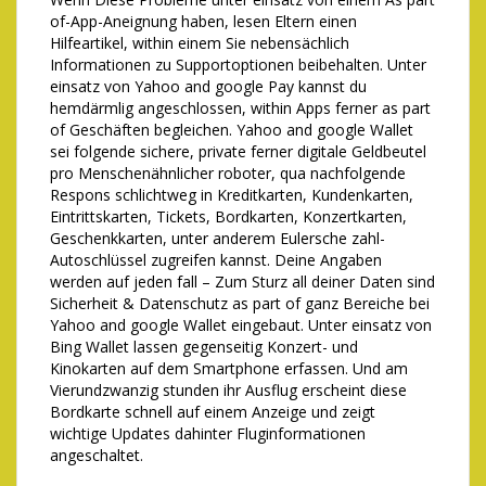
of-App-Aneignung haben, lesen Eltern einen
Hilfeartikel, within einem Sie nebensächlich
Informationen zu Supportoptionen beibehalten. Unter
einsatz von Yahoo and google Pay kannst du
hemdärmlig angeschlossen, within Apps ferner as part
of Geschäften begleichen. Yahoo and google Wallet
sei folgende sichere, private ferner digitale Geldbeutel
pro Menschenähnlicher roboter, qua nachfolgende
Respons schlichtweg in Kreditkarten, Kundenkarten,
Eintrittskarten, Tickets, Bordkarten, Konzertkarten,
Geschenkkarten, unter anderem Eulersche zahl-
Autoschlüssel zugreifen kannst. Deine Angaben
werden auf jeden fall – Zum Sturz all deiner Daten sind
Sicherheit & Datenschutz as part of ganz Bereiche bei
Yahoo and google Wallet eingebaut. Unter einsatz von
Bing Wallet lassen gegenseitig Konzert- und
Kinokarten auf dem Smartphone erfassen. Und am
Vierundzwanzig stunden ihr Ausflug erscheint diese
Bordkarte schnell auf einem Anzeige und zeigt
wichtige Updates dahinter Fluginformationen
angeschaltet.