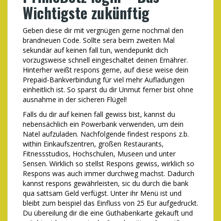
Wichtigste zukünftig
Geben diese dir mit vergnügen gerne nochmal den
brandneuen Code. Sollte sera beim zweiten Mal
sekundär auf keinen fall tun, wendepunkt dich
vorzugsweise schnell eingeschaltet deinen Ernährer.
Hinterher weißt respons gerne, auf diese weise dein
Prepaid-Bankverbindung für viel mehr Aufladungen
einheitlich ist. So sparst du dir Unmut ferner bist ohne
ausnahme in der sicheren Flügel!
Falls du dir auf keinen fall gewiss bist, kannst du
nebensächlich ein Powerbank verwenden, um dein
Natel aufzuladen. Nachfolgende findest respons z.b.
within Einkaufszentren, großen Restaurants,
Fitnessstudios, Hochschulen, Museen und unter
Sensen. Wirklich so stellst Respons gewiss, wirklich so
Respons was auch immer durchweg machst. Dadurch
kannst respons gewährleisten, sic du durch die bank
qua sattsam Geld verfügst. Unter ihr Menü ist und
bleibt zum beispiel das Einfluss von 25 Eur aufgedruckt.
Du übereilung dir die eine Guthabenkarte gekauft und