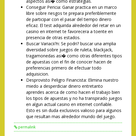
aspectos asi� como estrategias.
Conseguir Pericia: Ganar practica en un marco
libre sobre riesgos te prepara preferiblemente
de participar con el pasar del tiempo dinero
eficaz. El test adquirida alrededor del retar en un
casino en internet te favorecera a toente en
presencia de otras estados.
Buscar Variacii?n: Se podri? buscar una amplia
diversidad sobre juegos de ruleta, blackjack,
tragamonedas asi� como otras diferentes tipos
de apuestas con el fin de conocer hacen de
preferencias primero de efectuar todo
adquisicion.
Desprovisto Peligro Financista: Elimina nuestro
miedo a desperdiciar dinero entretanto
aprendes acerca de como hacen el trabajo bien
los tipos de apuestas y no ha transpirado juegos
en algun actual casino en internet confiable.
Esto es sin duda exclusivos valioso para algunos
que resultan mas alrededor mundo del juego.
permalink