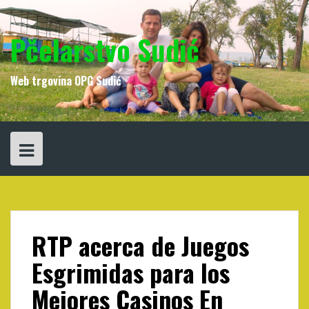
Skip
to
content
Pčelarstvo Sudić
Web trgovina OPG Sudić
RTP acerca de Juegos
Esgrimidas para los
Mejores Casinos En