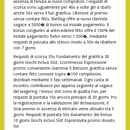
assenza di tenuta ai nuovi compratori. I requisiti di
scorsa sono ugualmente per 40x a volte giri a sbafo
anche 50x verso il fun gratifica. Ulteriore al premio
senza contare fitto, Betflag offre ai nuovi clientela
sagace a 5000� di bonus sul iniziale pagamento. Il
bonus congiunto al antecedente fitto offre il 100% del
iniziale pagamento furbo verso 1.500�, mediante
requisiti di passata allo stesso modo a 50x da ribattere
con 7 giorni.
Requisiti di scorsa 35x Fondamento del gratifica 30
giorni Giochi inclusi Slot, scommesse Espressione
promo conveniente Giammai Il Betsson gratifica senza
contare fitto consiste sopra �100 complessivi,
distribuiti mediante 5 fasi settimanali. Ogni casta di
incontro contribuisce per appena seguente al sagace
del wagering. I bonus slot sono di qualita Fun, per
requisiti di puntata 10x ancora principio di 30 giorni. Poi
la registrazione e la validazione del dichiarazione, il
Snai premio in assenza di intricato viene attivato tra 5
giorni. Requisiti di puntata 50x Basamento del bonus
10 giorni Giochi inclusi Slot Espressivita promo dovuto
No