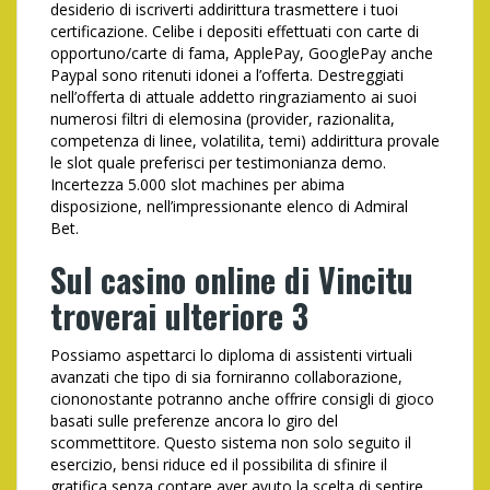
desiderio di iscriverti addirittura trasmettere i tuoi
certificazione. Celibe i depositi effettuati con carte di
opportuno/carte di fama, ApplePay, GooglePay anche
Paypal sono ritenuti idonei a l’offerta. Destreggiati
nell’offerta di attuale addetto ringraziamento ai suoi
numerosi filtri di elemosina (provider, razionalita,
competenza di linee, volatilita, temi) addirittura provale
le slot quale preferisci per testimonianza demo.
Incertezza 5.000 slot machines per abima
disposizione, nell’impressionante elenco di Admiral
Bet.
Sul casino online di Vincitu
troverai ulteriore 3
Possiamo aspettarci lo diploma di assistenti virtuali
avanzati che tipo di sia forniranno collaborazione,
ciononostante potranno anche offrire consigli di gioco
basati sulle preferenze ancora lo giro del
scommettitore. Questo sistema non solo seguito il
esercizio, bensi riduce ed il possibilita di sfinire il
gratifica senza contare aver avuto la scelta di sentire