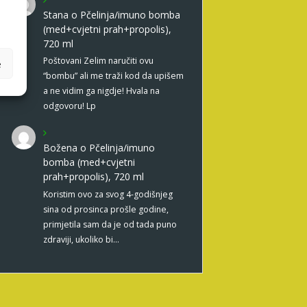
Stana
o
Pčelinja/imuno bomba
(med+cvjetni prah+propolis),
720 ml
Poštovani Zelim naručiti ovu
e
“bombu” ali me traži kod da upišem
a ne vidim ga nigdje! Hvala na
odgovoru! Lp
Božena
o
Pčelinja/imuno
bomba (med+cvjetni
prah+propolis), 720 ml
Koristim ovo za svog 4-godišnjeg
sina od prosinca prošle godine,
primjetila sam da je od tada puno
zdraviji, ukoliko bi…