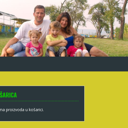
ŠARICA
a proizvoda u košarici.