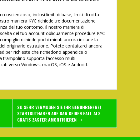
coscienzioso, inclusi limiti di base, limiti di rotta
l nostro maniera KYC richiede tre documentazione
denza del tuo contorno. Il nostro maniera di
a scelta del tuo account obliquamente procedure KYC
Scompiglio richiede pochi minuti ancora include la
 del originario estrazione. Potete contattarci ancora
ted per richieste che richiedono appendice o
lla trampolino supporta l’accesso multi-
zzati verso Windows, macOS, iOS e Android.
SO SEHR VERMOGEN SIE IHR GEBUHRENFREI
STARTGUTHABEN AUF GAR KEINEN FALL ALS
GRATIS ZASTER AMORTISIEREN