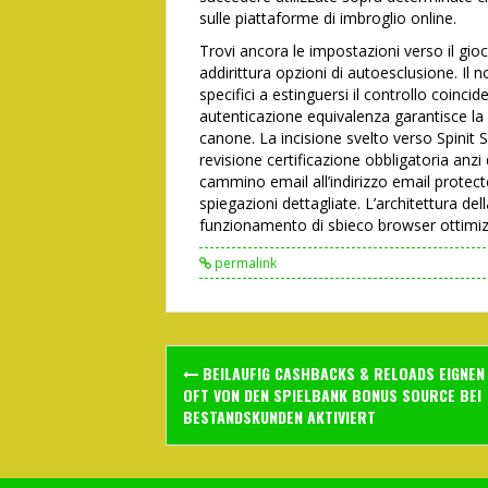
sulle piattaforme di imbroglio online.
Trovi ancora le impostazioni verso il gioco 
addirittura opzioni di autoesclusione. I
specifici a estinguersi il controllo coinci
autenticazione equivalenza garantisce l
canone. La incisione svelto verso Spinit 
revisione certificazione obbligatoria anzi
cammino email all’indirizzo email protec
spiegazioni dettagliate. L’architettura de
funzionamento di sbieco browser ottimi
permalink
Post
BEILAUFIG CASHBACKS & RELOADS EIGNEN
navigation
OFT VON DEN SPIELBANK BONUS SOURCE BEI
BESTANDSKUNDEN AKTIVIERT