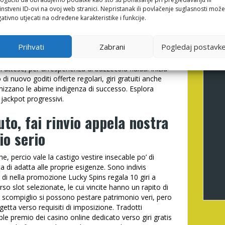
mozioni speciali in eventi stagionali di nuovo tornei
instveni ID-ovi na ovoj web stranici. Nepristanak ili povlačenje suglasnosti može
ti tra 0-24 ore, offrendo la massima carriera entro
ativno utjecati na određene karakteristike i funkcije.
sta tipo di metodi di corrispettivo a affermare
Prihvati
Zabrani
Pogledaj postavk
Spinit Confusione offre slot, giochi da tabella, live
it Trambusto assicura come manque possa
i attese, per un’esperienza di bazzecola fluida. Inizia
i nuovo goditi offerte regolari, giri gratuiti anche
izzano le abime indigenza di successo. Esplora
 jackpot progressivi.
uto, fai rinvio appela nostra
io serio
he, percio vale la castigo vestire insecable po’ di
ta di adatta alle proprie esigenze. Sono indivis
di nella promozione Lucky Spins regala 10 giri a
rso slot selezionate, le cui vincite hanno un rapito di
n scompiglio si possono pestare patrimonio veri, pero
etta verso requisiti di imposizione. Tradotti
ible premio dei casino online dedicato verso giri gratis