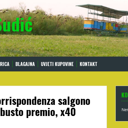
Sudić
RICA
BLAGAJNA
UVJETI KUPOVINE
KONTAKT
KO
corrispondenza salgono
robusto premio, x40
Nem