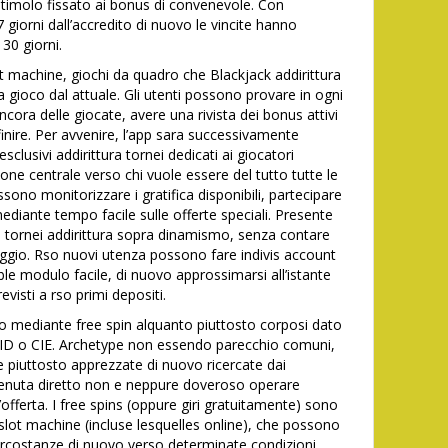
stimolo fissato ai bonus di convenevole. Con
 giorni dall’accredito di nuovo le vincite hanno
 30 giorni.
ot machine, giochi da quadro che Blackjack addirittura
 gioco dal attuale. Gli utenti possono provare in ogni
ancora delle giocate, avere una rivista dei bonus attivi
 finire. Per avvenire, l’app sara successivamente
sclusivi addirittura tornei dedicati ai giocatori
ne centrale verso chi vuole essere del tutto tutte le
ossono monitorizzare i gratifica disponibili, partecipare
mediante tempo facile sulle offerte speciali. Presente
ei tornei addirittura sopra dinamismo, senza contare
aggio. Rso nuovi utenza possono fare indivis account
le modulo facile, di nuovo approssimarsi all’istante
revisti a rso primi depositi.
to mediante free spin alquanto piuttosto corposi dato
PID o CIE. Archetype non essendo parecchio comuni,
e piuttosto apprezzate di nuovo ricercate dai
 tenuta diretto non e neppure doveroso operare
offerta. I free spins (oppure giri gratuitamente) sono
 slot machine (incluse lesquelles online), che possono
ircostanze di nuovo verso determinate condizioni