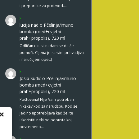
i preporuke za proizvod.…
lucija nad
o
Pčelinja/imuno
bomba (med+cvjetni
prah+propolis), 720 ml
Odličan okus i nadam se da će
pomoći. Cijena je sasvim prihvatljiva
i naručujem opet:)
Josip Sudić
o
Pčelinja/imuno
bomba (med+cvjetni
prah+propolis), 720 ml
Poštovana! Nije Vam potreban
nikakav kod za narudžbu. Kod se
jedino upotrebljava kad želite
iskoristiti neki od popusta koji
povremeno…