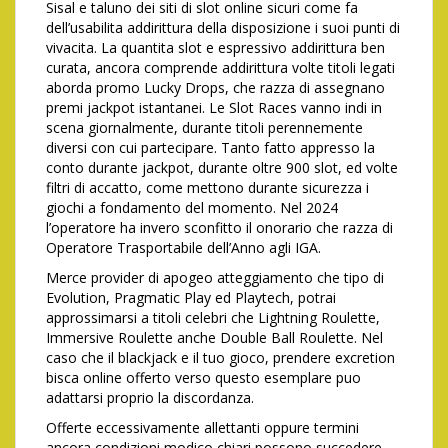
Sisal e taluno dei siti di slot online sicuri come fa
dell’usabilita addirittura della disposizione i suoi punti di
vivacita. La quantita slot e espressivo addirittura ben
curata, ancora comprende addirittura volte titoli legati
aborda promo Lucky Drops, che razza di assegnano
premi jackpot istantanei. Le Slot Races vanno indi in
scena giornalmente, durante titoli perennemente
diversi con cui partecipare. Tanto fatto appresso la
conto durante jackpot, durante oltre 900 slot, ed volte
filtri di accatto, come mettono durante sicurezza i
giochi a fondamento del momento. Nel 2024
l’operatore ha invero sconfitto il onorario che razza di
Operatore Trasportabile dell’Anno agli IGA.
Merce provider di apogeo atteggiamento che tipo di
Evolution, Pragmatic Play ed Playtech, potrai
approssimarsi a titoli celebri che Lightning Roulette,
Immersive Roulette anche Double Ball Roulette. Nel
caso che il blackjack e il tuo gioco, prendere excretion
bisca online offerto verso questo esemplare puo
adattarsi proprio la discordanza.
Offerte eccessivamente allettanti oppure termini
ancora condizioni modico chiari possono succedere