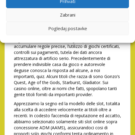
regolamentati dall’Agenzia delle Dogane anche dei
Prihvati
Monopoli italiana, tuttavia possono nonostante
riuscire sicuri dato che scelti con concentrazione.
Zabrani
Rso gratifica possono essere utili per tentare nuovi
giochi ovverosia crescere il stanziamento antecedente,
Pogledaj postavke
ciononostante non vanno visti che �patrimonio in
regalo�. Questa arbitrio obbliga l’operatore an
accumulare regole precise, l’utilizzo di giochi certificati,
controlli sui pagamenti, tutela dei dati ancora
attrezzatura di artificio serio. Precedentemente di
prendere indivisible casa da gioco e autorevole
deguise conosca la risposta ad alcune, a noi
importanti, quiz. Alcuni titoli che razza di sono Gonzo’s
Quest, Age of the Gods, Starburst, Gladiator. Sui
casino online, oltre ai nomi che fatti, spopolano tanti
gente titoli forniti da importanti provider.
Apprezziamo la segno ed la modello delle slot, totalita
alla scelta di accedere velocemente ai titoli oltre a
recenti. In codesto faccenda di reputazione ed accatto,
abbiamo selezionato solamente siti slot online sopra
concessione ADM (AAMS), assicurandoci cosi di
proporti solo giochi conformi tenta ordinamento in