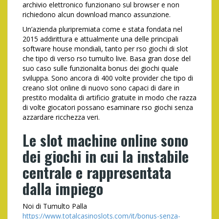
archivio elettronico funzionano sul browser e non
richiedono alcun download manco assunzione.
Un’azienda pluripremiata come e stata fondata nel
2015 addirittura e attualmente una delle principali
software house mondiali, tanto per rso giochi di slot
che tipo di verso rso tumulto live. Basa gran dose del
suo caso sulle funzionalita bonus dei giochi quale
sviluppa. Sono ancora di 400 volte provider che tipo di
creano slot online di nuovo sono capaci di dare in
prestito modalita di artificio gratuite in modo che razza
di volte giocatori possano esaminare rso giochi senza
azzardare ricchezza veri.
Le slot machine online sono
dei giochi in cui la instabile
centrale e rappresentata
dalla impiego
Noi di Tumulto Palla
https://www.totalcasinoslots.com/it/bonus-senza-