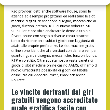
narrativi intorno ai simboli.
Rso provider, detti anche software house, sono le
aziende ad esempio progettano ed realizzano le slot
machine digitali, definendone disegno, meccaniche di
gioco, funzioni premio, RTP di nuovo volatilita. Su
SPIKESlot e possibile analizzare le demo a titolo di
favore online con segno a diverse caratteristiche,
tanto da riconoscere subito i giochi con l’aggiunta di
adatti alle proprie preferenze. Le slot machine gratis
online sono identiche alle versioni con denaro veri per
quanto riguarda disegno, meccaniche, funzioni bonus,
RTP e volatilita. Oltre appata nostra vasta varieta di
giochi di slot machine online casino AAMS, offriamo di
nuovo un’accurata possibilita di giochi da tabella
online, tra cui Videoclip Poker, Blackjack anche
Roulette.
Le vincite derivanti dai giri
gratuiti vengono accreditate
quale gratifica facile con