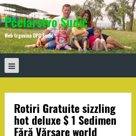
Skip
to
content
Pčelarstvo Sudić
Web trgovina OPG Sudić
Rotiri Gratuite sizzling
hot deluxe $ 1 Sedimen
Fără Vărsare world