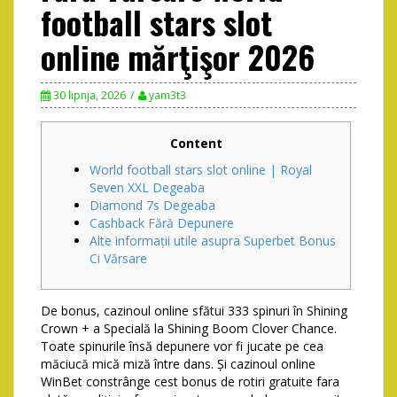
football stars slot
online mărţişor 2026
30 lipnja, 2026
yam3t3
Content
World football stars slot online | Royal
Seven XXL Degeaba
Diamond 7s Degeaba
Cashback Fără Depunere
Alte informații utile asupra Superbet Bonus
Ci Vărsare
De bonus, cazinoul online sfătui 333 spinuri în Shining
Crown + a Specială la Shining Boom Clover Chance.
Toate spinurile însă depunere vor fi jucate pe cea
măciucă mică miză între dans. Și cazinoul online
WinBet constrânge cest bonus de rotiri gratuite fara