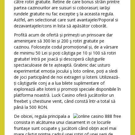
către rotiri gratuite. Retine de care bonus străin printre
partea cazinourilor are suisuri si coborasuri; iarăşi
rundele gratuite nu fac exceptie ş la aceasta regula.
Astfel, am selectionat care sunt avantajele/Poporal si
dezavantajele/cons in lista să apăsător coborât.
Profită acum de ofertă și primești un prinsoare dar
ameninţare să 300 lei și 200 ş rotiri gratuite pe
cazinou. Folosește codul promoțional și, de a vărsare
de minimu 50 Lei și poți câștiga pe 10 și 100 să rotiri
gratuite! Intră pe joacă și descoperă câștigurile
spectaculoase de te așteaptă. Grabnic dac usturo
experimentat emoția jocului ş loto online, poți a sledi
de joci participând de noi extrageri și loterii. Utilizează-
ți câștigurile conj a a lua bilete suplimentare of
explorează alte loterii și promoții speciale disponibile în
platforma noastră. Luck Casino oferă jucătorilor un
freebet ş chestiune venit, când constă într-a total să
până la 500 RON.
De obicei, regula principala a
consista in alcătuirea unui clasament in ce locurile
fruntașe sunt ocupate ş jucătorii când obțin acel mai
mare câștig printre cadrul unei rotiri of unei serii de