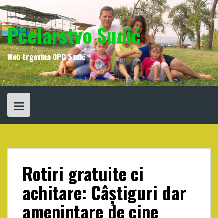
Skip
to
content
Pčelarstvo Sudić
Web trgovina OPG Sudić
Rotiri gratuite ci
achitare: Câștiguri dar
ameninţare de cine