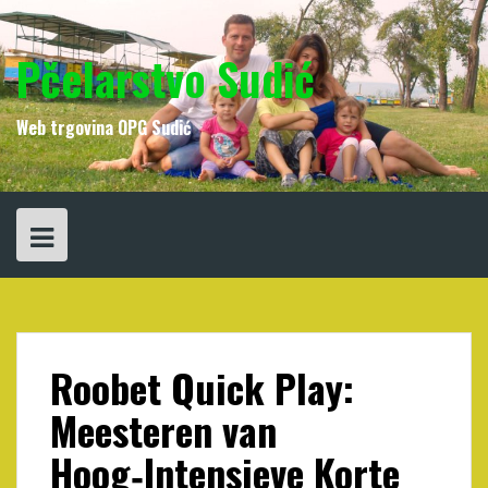
Skip
to
content
Pčelarstvo Sudić
Web trgovina OPG Sudić
Roobet Quick Play:
Meesteren van
Hoog‑Intensieve Korte