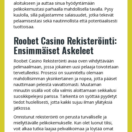
aloitukseen ja auttaa sinua hyödyntämään
pelikokemustasi parhaalla mahdollisella tavalla. Pysy
kuulolla, sillä paljastamme salaisuudet, jotka tekevät
pelaamisestasi sekä nautinnollista että potentiaalisesti
tuottoisaa.
Roobet Casino Rekisteröinti:
Ensimmäiset Askeleet
Roobet Casino Rekisteröinti avaa oven viihdyttävään
pelimaailmaan, jossa jokainen uusi pelaaja toivotetaan
tervetulleeksi. Prosessi on suunniteltu olemaan
mahdollisimman yksinkertainen ja nopea, jotta pääset
nauttimaan peleistä vaivattomasti. Muutaman
minuutin sisällä voit olla valmis aloittamaan seikkailusi
suosikkipelejesi parissa. Tärkeintä on syöttää pyydetyt
tiedot huolellisesti, jotta kaikki sujuu ilman yllätyksiä
jatkossa.
Onnistunut rekisteröinti on perusta turvalliselle ja
miellyttävälle pelikokemukselle. Kun olet luonut tilisi,
voit alkaa tutkia laajaa pelivalikoimaa ja löytää omat