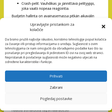
Crash-pelit: Vauhdikas ja jännittävä pelityyppi,
joka vaatii nopeaa reagointia.
Budjetin hallinta on avainasemassa pitkän aikavälin
nautinnossa. Päätä etukäteen summa, jonka olet
Upravljajte pristankom za
valmis käyttämään, ja pidä siitä kiinni. Tämä auttaa
kolačiće
välttämään impulsiivisia päätöksiä ja varmistaa, että
pelikokemus pysyy viihteenä. Harkitse myös
Da bismo pružili najbolje iskustvo, koristimo tehnologije poput kolačića
pienemmillä panoksilla aloittamista, kunnes opit
za čuvanje i/ili pristup informacijama o uređaju. Suglasnost s ovim
tuntemaan pelin mekaniikat paremmin.
tehnologijama će nam omogućiti da obrađujemo podatke kao što su
ponašanje pri pregledavanju ili jedinstveni ID-ovi na ovoj web stranici.
Roobet Casino Rekisteröinti:
Nepristanak ili povlačenje suglasnosti može negativno utjecati na
određene karakteristike i funkcije.
Bonusten Hyödyntäminen
Monet kasinot, mukaan lukien Roobet, tarjoavat
Prihvati
houkuttelevia bonuksia uusille ja vanhoille pelaajille.
Tervetuliaisbonukset ovat erinomainen tapa kasvattaa
Zabrani
pelikassaasi ja antaa sinulle enemmän peliaikaa. On
kuitenkin tärkeää ymmärtää bonusehdot, kuten
Pogledaj postavke
kierrätysvaatimukset, ennen niiden lunastamista.
Huolellinen perehtyminen ehtoihin varmistaa, että voit
nauttia bonuksista täysimääräisesti.