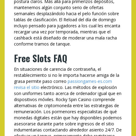
postura claros. Más allá para primerizos depósitos,
mantenemos algún conjunto serio de ofertas
semanales desplazándolo hacia el pelo función sobre
tablas de clasificación. El Reload del dí­a de domingo
incluyo pensado para jugadores a los cual les encanta
recargar una vez por temporada, mientras que el
cashback está diseñado de moderar una mala racha
conforme tramos de tanque.
Free Slots FAQ
En situaciones de carencia de contraseña, el
restablecimiento si no le importa hacerse amiga de la
grasa permite paso correo
passiongames-es.com
revisa el sitio
electrónico. Las métodos de explosión
son uniformes tanto acerca de ordenador igual que en
dispositivos móviles. Rocky Spin Casino comprende
alternativas de criptomoneda entre las estrategias de
remuneración. Los pormenores especialistas de qué
monedas digitales están que hay disponibles podemos
asesorarse durante parte sobre ingresos de el sitio
indumentarias contactando alrededor asiento 24/7. De
efectuar un tanque, primeramente debe registrarse