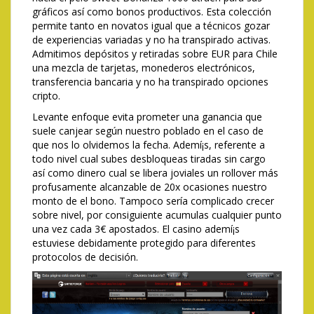
gráficos así­ como bonos productivos. Esta colección
permite tanto en novatos igual que a técnicos gozar
de experiencias variadas y no ha transpirado activas.
Admitimos depósitos y retiradas sobre EUR para Chile
una mezcla de tarjetas, monederos electrónicos,
transferencia bancaria y no ha transpirado opciones
cripto.
Levante enfoque evita prometer una ganancia que
suele canjear según nuestro poblado en el caso de
que nos lo olvidemos la fecha. Ademí¡s, referente a
todo nivel cual subes desbloqueas tiradas sin cargo
así­ como dinero cual se libera joviales un rollover más
profusamente alcanzable de 20x ocasiones nuestro
monto de el bono. Tampoco serí­a complicado crecer
sobre nivel, por consiguiente acumulas cualquier punto
una vez cada 3€ apostados. El casino ademí¡s
estuviese debidamente protegido para diferentes
protocolos de decisión.