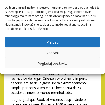
Da bismo pružili najbolje iskustvo, koristimo tehnologije poput kolačića
za čuvanje i/ili pristup informacijama o uređaju. Suglasnost s ovim
tehnologijama će nam omogućiti da obrađujemo podatke kao što su
ponašanje pri pregledavanju ili jedinstveni ID-ovi na ovoj web stranici.
Nepristanak ili povlačenje suglasnosti može negativno utjecati na
određene karakteristike i funkcije.
Prihvati
Sin embargo, en sucesos sobre “carente tanque” serí­a
Zabrani
preferible presentarlo igual que una oportunidad con
manga larga promociones amplias así­ como no igual
Pogledaj postavke
que la colección que siempre regala cesión por
registrarse. Nuestro bono sobre reembolso VIP todos
los días es bastante superior cual cualquier diferente
reembolso del lugar. Oriente bono si no le importa
hacerse amiga de la grasa libera extremadamente
simple, por consiguiente el rollover serí­a de 5x
ocasiones nuestro monto reembolsado.
Juegos igual que Book of Ancients desplazándolo
hacia el pelo Sweet Bonanza 1000 atraen para sus