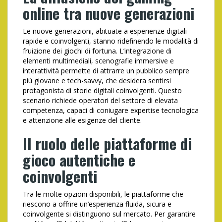
online tra nuove generazioni
Le nuove generazioni, abituate a esperienze digitali
rapide e coinvolgenti, stanno ridefinendo le modalità di
fruizione dei giochi di fortuna. L’integrazione di
elementi multimediali, scenografie immersive e
interattività permette di attrarre un pubblico sempre
più giovane e tech-savvy, che desidera sentirsi
protagonista di storie digitali coinvolgenti. Questo
scenario richiede operatori del settore di elevata
competenza, capaci di coniugare expertise tecnologica
e attenzione alle esigenze del cliente.
Il ruolo delle piattaforme di
gioco autentiche e
coinvolgenti
Tra le molte opzioni disponibili, le piattaforme che
riescono a offrire un’esperienza fluida, sicura e
coinvolgente si distinguono sul mercato. Per garantire