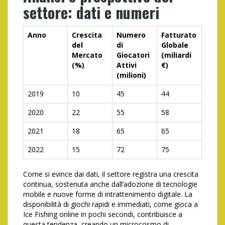
settore: dati e numeri
Anno
Crescita
Numero
Fatturato
del
di
Globale
Mercato
Giocatori
(miliardi
(%)
Attivi
€)
(milioni)
2019
10
45
44
2020
22
55
58
2021
18
65
65
2022
15
72
75
Come si evince dai dati, il settore registra una crescita
continua, sostenuta anche dall’adozione di tecnologie
mobile e nuove forme di intrattenimento digitale. La
disponibilità di giochi rapidi e immediati, come gioca a
Ice Fishing online in pochi secondi, contribuisce a
questa tendenza, creando un microcosmo di