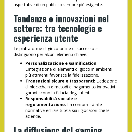
aspettative di un pubblico sempre più esigente.
Tendenze e innovazioni nel
settore: tra tecnologia e
esperienza utente
Le piattaforme di gioco online di successo si
distinguono per alcuni elementi chiave:
Personalizzazione e Gamification:
L’integrazione di elementi di gioco in ambienti
più attraenti favorisce la fidelizzazione.
Transazioni sicure e trasparenti:
L’adozione
di blockchain e metodi di pagamento innovativi
garantiscono la fiducia degli utenti.
Responsabilità sociale e
regolamentazione:
La conformità alle
normative edilizie tutela sia i giocatori che le
aziende.
La diffusione del gaming