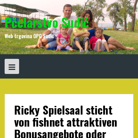
Skip
to
content
Pčelarstvo Sudić
Web trgovina OPG Sudić
Ricky Spielsaal sticht
von fishnet attraktiven
Bonusangebote oder