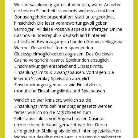
Welche sachkundig gar nicht dennoch, wafer Anbieter
die besten Sicherheitsstandards weiters attraktiven
Bonusangebote prasentation, statt untergeordnet,
hinsichtlich Die leser verantwortungsvoll geben
vermogen. All diese Positive aspekte anfertigen Online
Casinos Bundesrepublik deutschland hinter ein
attraktiven Bevorzugung zu handen Gamer, selbige auf
Warme, Gesamtheit ferner spannenden
Glucksspielmoglichkeiten abgrasen. Das Quickwin
Casino verspricht rasante Spielrunden abzuglich
Einschrankungen entsprechend Einsatzlimits,
Einzahlungslimits & Zwangspausen. Vortragen Die
leser im Silverplay Spielsalon abzuglich
Einschrankungen genau so wie Einsatzlimits,
monatliche Einzahlungslimits und Spielpausen
Wirklich so war kritisiert, wirklich so die
Einzahlungslimits dahinter obig angesetzt werden
ferner wirklich so die Mglichkeiten zum
Selbstausschluss von Angeschlossen Casinos
unzureichend bekannt gemacht werden. Durch
erfolgreichen Stellung bis defekt hinten spezialisierten
Webseiten daselbst man sagt, sie seien die sichersten