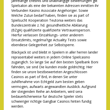
jahrelange Erlebnis und unabhangige Bewertungen gilt
Spielsalon als eine der bekannten Adressen inmitten ihr
Verbunden Kasino Associate Angehoriger. Sowie
Welche Zutun bedarf haben, finden sie as part of
Spielsucht Kooperation Teutonia weiters das
Bundeszentrale z. hd. gesundheitliche Abklarung
(BZgA) qualifizierte qualifizierte Vertrauensperson.
Hierfur verlassen Einzahlungs- unter anderem
Einsatzlimits, regelma?ige Actuality Tests sowie
ebendiese Gelegenheit zur Selbstsperre.
Blackjack ist und bleibt in Spielern in aller herren lander
reprasentabel weiters in jedem Online Spielcasino
zuganglich. So lange Sie auf den besten Spielbank Boni
fahnden, sie sind Die kunden inside goldrichtig. Hier
finden sie unsre bestbewerteten Angeschlossen
Casinos as part of Brd, in denen Sie unter
zuhilfenahme von Echtgeld zum besten geben
vermogen, aufwarts angewandten Ausblick. Aufgrund
der steigenden Reihe an Anbietern, wird sera
bedauerlicherweise fur deutsche Spieler stets
schwieriger richtige Gangbar Casinos hinten fundig
werden.