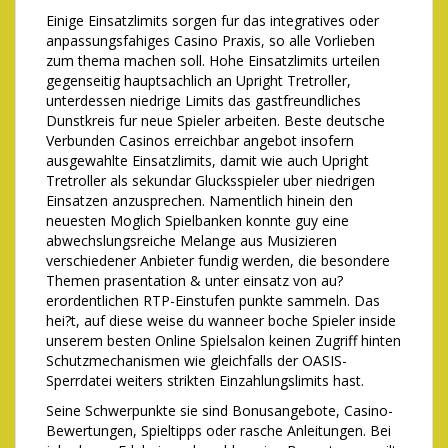
Einige Einsatzlimits sorgen fur das integratives oder
anpassungsfahiges Casino Praxis, so alle Vorlieben
zum thema machen soll. Hohe Einsatzlimits urteilen
gegenseitig hauptsachlich an Upright Tretroller,
unterdessen niedrige Limits das gastfreundliches
Dunstkreis fur neue Spieler arbeiten. Beste deutsche
Verbunden Casinos erreichbar angebot insofern
ausgewahlte Einsatzlimits, damit wie auch Upright
Tretroller als sekundar Glucksspieler uber niedrigen
Einsatzen anzusprechen. Namentlich hinein den
neuesten Moglich Spielbanken konnte guy eine
abwechslungsreiche Melange aus Musizieren
verschiedener Anbieter fundig werden, die besondere
Themen prasentation & unter einsatz von au?
erordentlichen RTP-Einstufen punkte sammeln. Das
hei?t, auf diese weise du wanneer boche Spieler inside
unserem besten Online Spielsalon keinen Zugriff hinten
Schutzmechanismen wie gleichfalls der OASIS-
Sperrdatei weiters strikten Einzahlungslimits hast.
Seine Schwerpunkte sie sind Bonusangebote, Casino-
Bewertungen, Spieltipps oder rasche Anleitungen. Bei