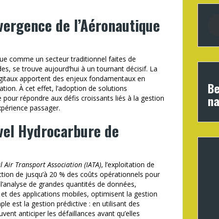
vergence de l’Aéronautique
ue comme un secteur traditionnel faites de
s, se trouve aujourd’hui à un tournant décisif. La
 digitaux apportent des enjeux fondamentaux en
Be
ation. À cet effet, l’adoption de solutions
na
pour répondre aux défis croissants liés à la gestion
expérience passager.
vel Hydrocarbure de
l Air Transport Association (IATA)
, l’exploitation de
tion de jusqu’à 20 % des coûts opérationnels pour
 l’analyse de grandes quantités de données,
 des applications mobiles, optimisent la gestion
e est la gestion prédictive : en utilisant des
ent anticiper les défaillances avant qu’elles