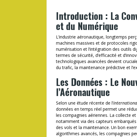
Introduction : La Con
et du Numérique
L’industrie aéronautique, longtemps perç
machines massives et de protocoles rigide
numérisation et l’intégration des outils
termes de sécurité, d’efficacité et d’innov
technologiques avancées devient cruciale 
du trafic, la maintenance prédictive et l’
Les Données : Le Nou
l’Aéronautique
Selon une étude récente de l’
Internationa
données en temps réel permet une réduc
les compagnies aériennes. La collecte et
notamment via des capteurs embarqués et
des vols et la maintenance. Un bon exempl
algorithmes avancés, les compagnies peuv