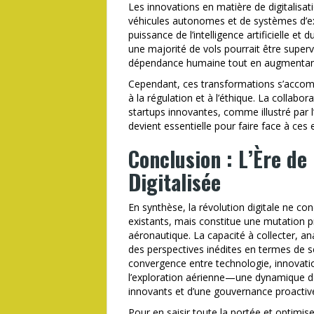
Les innovations en matière de digitalisa
véhicules autonomes et de systèmes d’e
puissance de l’intelligence artificielle e
une majorité de vols pourrait être superv
dépendance humaine tout en augmentant 
Cependant, ces transformations s’accompa
à la régulation et à l’éthique. La collabor
startups innovantes, comme illustré par 
devient essentielle pour faire face à ces 
Conclusion : L’Ère de
Digitalisée
En synthèse, la révolution digitale ne c
existants, mais constitue une mutation 
aéronautique. La capacité à collecter, an
des perspectives inédites en termes de sé
convergence entre technologie, innovatio
l’exploration aérienne—une dynamique do
innovants et d’une gouvernance proactiv
Pour en saisir toute la portée et optimis