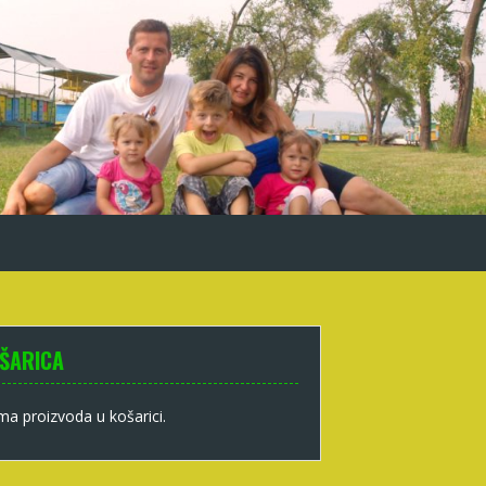
ŠARICA
a proizvoda u košarici.