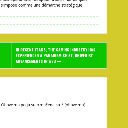
ky, s’impose comme une démarche stratégique
E
IN RECENT YEARS, THE GAMING INDUSTRY HAS
EXPERIENCED A PARADIGM SHIFT, DRIVEN BY
ADVANCEMENTS IN WEB
Obavezna polja su označena sa
* (obavezno)