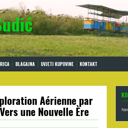
Sudić
RICA
BLAGAJNA
UVJETI KUPOVINE
KONTAKT
KO
xploration Aérienne par
: Vers une Nouvelle Ère
Nem