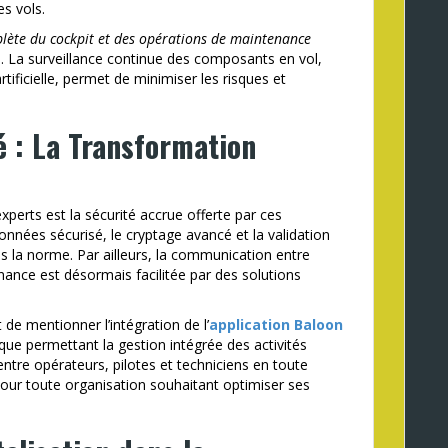
es vols.
plète du cockpit et des opérations de maintenance
é. La surveillance continue des composants en vol,
tificielle, permet de minimiser les risques et
é : La Transformation
perts est la sécurité accrue offerte par ces
onnées sécurisé, le cryptage avancé et la validation
 la norme. Par ailleurs, la communication entre
nance est désormais facilitée par des solutions
 de mentionner l’intégration de l’
application Baloon
ue permettant la gestion intégrée des activités
entre opérateurs, pilotes et techniciens en toute
our toute organisation souhaitant optimiser ses