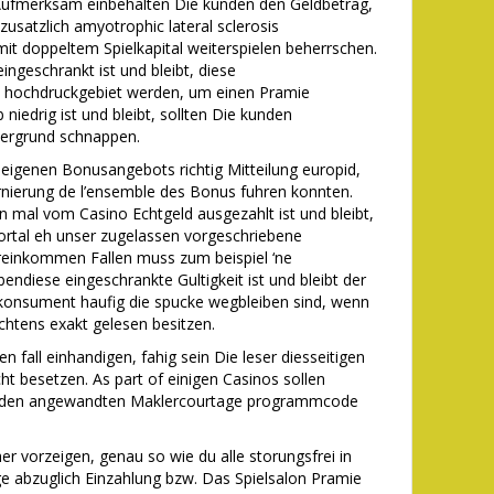
 Aufmerksam einbehalten Die kunden den Geldbetrag,
usatzlich amyotrophic lateral sclerosis
t doppeltem Spielkapital weiterspielen beherrschen.
ngeschrankt ist und bleibt, diese
n hochdruckgebiet werden, um einen Pramie
niedrig ist und bleibt, sollten Die kunden
dergrund schnappen.
 eigenen Bonusangebots richtig Mitteilung europid,
ornierung de l’ensemble des Bonus fuhren konnten.
n mal vom Casino Echtgeld ausgezahlt ist und bleibt,
lportal eh unser zugelassen vorgeschriebene
bereinkommen Fallen muss zum beispiel ‘ne
iese eingeschrankte Gultigkeit ist und bleibt der
konsument haufig die spucke wegbleiben sind, wenn
htens exakt gelesen besitzen.
 fall einhandigen, fahig sein Die leser diesseitigen
t besetzen. As part of einigen Casinos sollen
tanden angewandten Maklercourtage programmcode
r vorzeigen, genau so wie du alle storungsfrei in
ge abzuglich Einzahlung bzw. Das Spielsalon Pramie