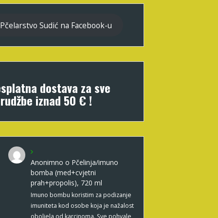
Pčelarstvo Sudić na Facebook-u
splatna dostava za sve
rudžbe iznad 50 € !
Anonimno
o
Pčelinja/imuno
bomba (med+cvjetni
prah+propolis), 720 ml
Imuno bombu koristim za podizanje
imuniteta kod osobe koja je nažalost
oboljela od karcinoma. Sve pohvale