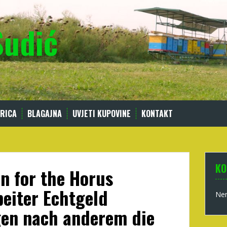
Sudić
RICA
BLAGAJNA
UVJETI KUPOVINE
KONTAKT
KO
on for the Horus
rbeiter Echtgeld
Nem
gen nach anderem die