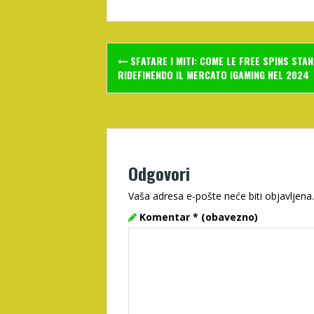
Post
SFATARE I MITI: COME LE FREE SPINS STA
navigation
RIDEFINENDO IL MERCATO IGAMING NEL 2024
Odgovori
Vaša adresa e-pošte neće biti objavljena.
Komentar
* (obavezno)