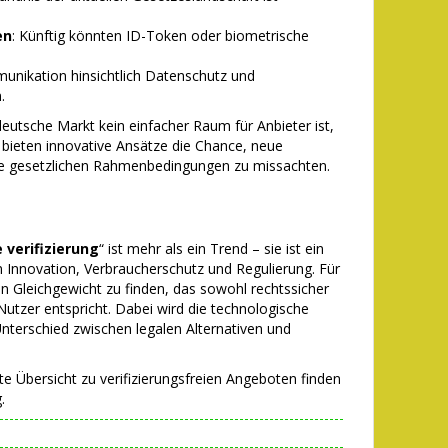
en
: Künftig könnten ID-Token oder biometrische
munikation hinsichtlich Datenschutz und
.
deutsche Markt kein einfacher Raum für Anbieter ist,
h bieten innovative Ansätze die Chance, neue
ie gesetzlichen Rahmenbedingungen zu missachten.
 verifizierung
“ ist mehr als ein Trend – sie ist ein
n Innovation, Verbraucherschutz und Regulierung. Für
in Gleichgewicht zu finden, das sowohl rechtssicher
utzer entspricht. Dabei wird die technologische
nterschied zwischen legalen Alternativen und
te Übersicht zu verifizierungsfreien Angeboten finden
.