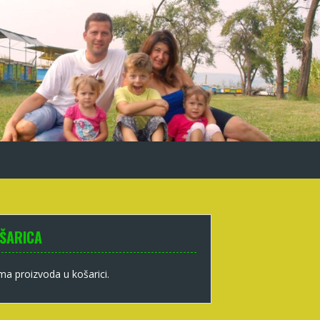
ŠARICA
a proizvoda u košarici.