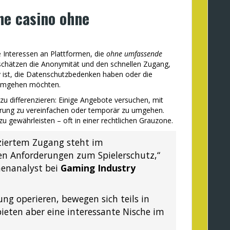
ne casino ohne
 Interessen an Plattformen, die
ohne umfassende
schätzen die Anonymität und den schnellen Zugang,
v ist, die Datenschutzbedenken haben oder die
 umgehen möchten.
e zu differenzieren: Einige Angebote versuchen, mit
ierung zu vereinfachen oder temporär zu umgehen.
 gewährleisten – oft in einer rechtlichen Grauzone.
iertem Zugang steht im
en Anforderungen zum Spielerschutz,“
henanalyst bei
Gaming Industry
rung operieren, bewegen sich teils in
bieten aber eine interessante Nische im