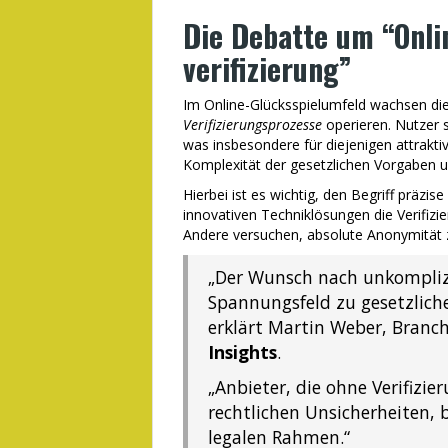
Die Debatte um “Onli
verifizierung”
Im Online-Glücksspielumfeld wachsen die
Verifizierungsprozesse
operieren. Nutzer 
was insbesondere für diejenigen attrakti
Komplexität der gesetzlichen Vorgaben
Hierbei ist es wichtig, den Begriff präzis
innovativen Techniklösungen die Verifiz
Andere versuchen, absolute Anonymität zu
„Der Wunsch nach unkompliz
Spannungsfeld zu gesetzlich
erklärt Martin Weber, Branc
Insights
.
„Anbieter, die ohne Verifizie
rechtlichen Unsicherheiten, 
legalen Rahmen.“