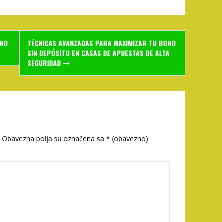
NNO
TÉCNICAS AVANZADAS PARA MAXIMIZAR TU BONO
SIN DEPÓSITO EN CASAS DE APUESTAS DE ALTA
SEGURIDAD
Obavezna polja su označena sa
* (obavezno)