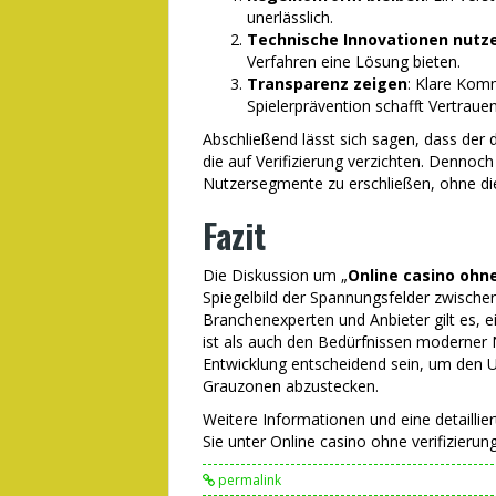
unerlässlich.
Technische Innovationen nutz
Verfahren eine Lösung bieten.
Transparenz zeigen
: Klare Kom
Spielerprävention schafft Vertrauen
Abschließend lässt sich sagen, dass der 
die auf Verifizierung verzichten. Dennoc
Nutzersegmente zu erschließen, ohne d
Fazit
Die Diskussion um „
Online casino ohne
Spiegelbild der Spannungsfelder zwische
Branchenexperten und Anbieter gilt es, e
ist als auch den Bedürfnissen moderner N
Entwicklung entscheidend sein, um den U
Grauzonen abzustecken.
Weitere Informationen und eine detaillier
Sie unter Online casino ohne verifizierung
permalink