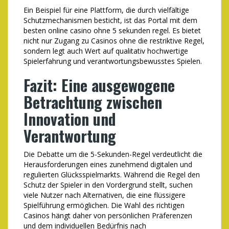
Ein Beispiel für eine Plattform, die durch vielfältige
Schutzmechanismen besticht, ist das Portal mit dem
besten online casino ohne 5 sekunden regel. Es bietet
nicht nur Zugang zu Casinos ohne die restriktive Regel,
sondern legt auch Wert auf qualitativ hochwertige
Spielerfahrung und verantwortungsbewusstes Spielen.
Fazit: Eine ausgewogene
Betrachtung zwischen
Innovation und
Verantwortung
Die Debatte um die 5-Sekunden-Regel verdeutlicht die
Herausforderungen eines zunehmend digitalen und
regulierten Glücksspielmarkts. Während die Regel den
Schutz der Spieler in den Vordergrund stellt, suchen
viele Nutzer nach Alternativen, die eine flüssigere
Spielführung ermöglichen. Die Wahl des richtigen
Casinos hängt daher von persönlichen Präferenzen
und dem individuellen Bedürfnis nach