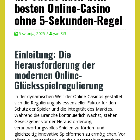
besten Online-Casino
ohne 5-Sekunden-Regel
5 svibnja, 2025
yam3t3
Einleitung: Die
Herausforderung der
modernen Online-
Glücksspielregulierung
In der dynamischen Welt der Online-Casinos gestaltet
sich die Regulierung als essenzieller Faktor für den
Schutz der Spieler und die Integrität des Marktes.
Während die Branche kontinuierlich wächst, stehen
Gesetzgeber vor der Herausforderung,
verantwortungsvolles Spielen zu fördern und
gleichzeitig innovative Spielformen zu ermöglichen. Vor