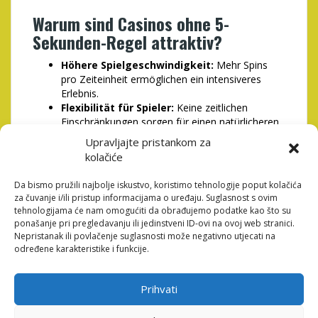
Warum sind Casinos ohne 5-
Sekunden-Regel attraktiv?
Höhere Spielgeschwindigkeit:
Mehr Spins
pro Zeiteinheit ermöglichen ein intensiveres
Erlebnis.
Flexibilität für Spieler:
Keine zeitlichen
Einschränkungen sorgen für einen natürlicheren
Spielfluss.
Upravljajte pristankom za
Innovative Spielformate:
Anbieter, die diese
kolačiće
Regel umsetzen, entwickeln häufig andere
verantwortungsvolle Maßnahmen, um
Da bismo pružili najbolje iskustvo, koristimo tehnologije poput kolačića
Spielerschutz zu gewährleisten, die weniger
za čuvanje i/ili pristup informacijama o uređaju. Suglasnost s ovim
eingreifend sind.
tehnologijama će nam omogućiti da obrađujemo podatke kao što su
ponašanje pri pregledavanju ili jedinstveni ID-ovi na ovoj web stranici.
Bedeutung für deutsche Spieler
Nepristanak ili povlačenje suglasnosti može negativno utjecati na
određene karakteristike i funkcije.
und europäische Anbieter
Obwohl die 5-Sekunden-Regel in Deutschland
Prihvati
gesetzlich verankert ist, gibt es eine wachsende
Nachfrage nach Plattformen, die diese Einschränkung