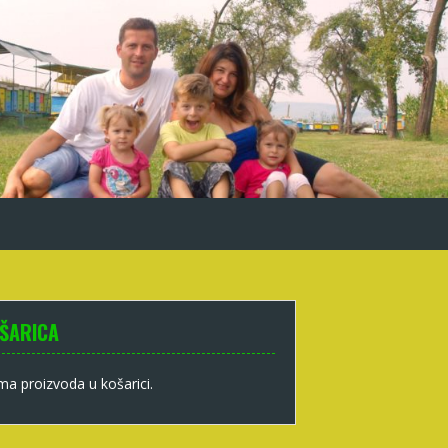
ŠARICA
a proizvoda u košarici.