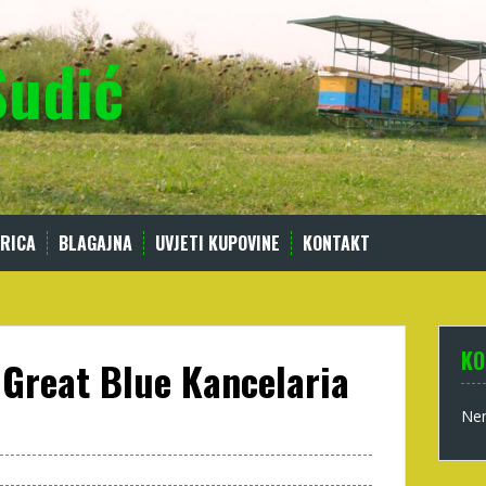
Sudić
RICA
BLAGAJNA
UVJETI KUPOVINE
KONTAKT
KO
Great Blue Kancelaria
Nem