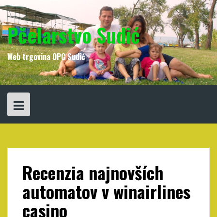
Skip
to
content
Pčelarstvo Sudić
Web trgovina OPG Sudić
Recenzia najnovších
automatov v winairlines
casino