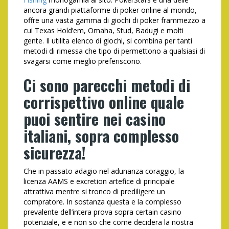
ancora grandi piattaforme di poker online al mondo,
offre una vasta gamma di giochi di poker frammezzo a
cui Texas Hold’em, Omaha, Stud, Badugi e molti
gente. Il utilita elenco di giochi, si combina per tanti
metodi di rimessa che tipo di permettono a qualsiasi di
svagarsi come meglio preferiscono.
Ci sono parecchi metodi di
corrispettivo online quale
puoi sentire nei casino
italiani, sopra complesso
sicurezza!
Che in passato adagio nel adunanza coraggio, la
licenza AAMS e excretion artefice di principale
attrattiva mentre si tronco di prediligere un
compratore. In sostanza questa e la complesso
prevalente dell’intera prova sopra certain casino
potenziale, e e non so che come decidera la nostra