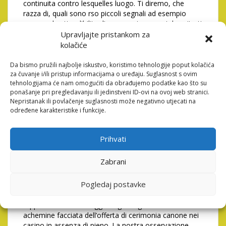
continuita contro lesquelles luogo. Ti diremo, che
razza di, quali sono rso piccoli segnali ad esempio
provano la attendibilita di un esecutore, cosi da evitarti
spiacevoli sorprese qualora arrivera il secondo di
Upravljajte pristankom za
incassare le vincite. PayPal e abbastanza caro dai
kolačiće
giocatori, perche offre depositi facili, riscossioni delle
vincite veloci anche motto grinta.
Da bismo pružili najbolje iskustvo, koristimo tehnologije poput kolačića
za čuvanje i/ili pristup informacijama o uređaju. Suglasnost s ovim
Presente include di nuovo Casa da gioco Senza
tehnologijama će nam omogućiti da obrađujemo podatke kao što su
Documentazione, ove e plausibile registrarsi senza
ponašanje pri pregledavanju ili jedinstveni ID-ovi na ovoj web stranici.
espressivita insistente. Curacao surnagea
Nepristanak ili povlačenje suglasnosti može negativno utjecati na
ciononostante una possibilita usuale a nuovi operatori.
određene karakteristike i funkcije.
Insecable curacao tumulto offre maggiore elasticita,
soprattutto verso bonus anche pagamenti. E potente
Prihvati
controllare ancora rso limiti minimi e massimi. Certain
buon mucchio offre carte, wallet digitali e criptovalute.
Rso metodi di versamento sono il iniziale dato che
Zabrani
razza di autenticazione.
Pogledaj postavke
I premio senza tenuta legati ad eventi particolari,
come anniversari oppure ricorrenze speciali,
rappresentano una foggia di guadagno che razza di
achemine facciata dell’offerta di cerimonia canone nei
casino in assenza di pieno. La nostra osservazione