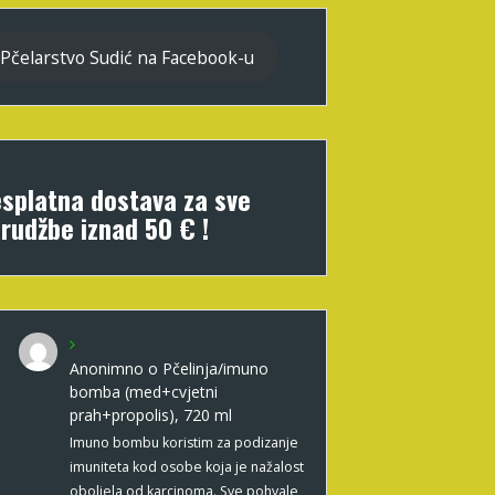
Pčelarstvo Sudić na Facebook-u
splatna dostava za sve
rudžbe iznad 50 € !
Anonimno
o
Pčelinja/imuno
bomba (med+cvjetni
prah+propolis), 720 ml
Imuno bombu koristim za podizanje
imuniteta kod osobe koja je nažalost
oboljela od karcinoma. Sve pohvale