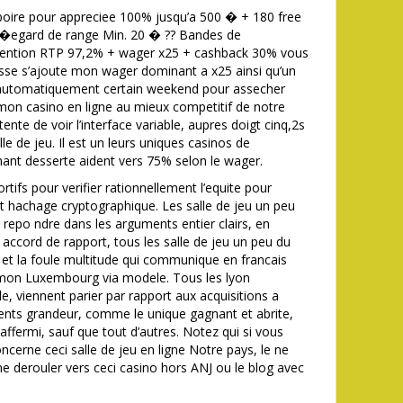
rboire pour appreciee 100% jusqu’a 500 � + 180 free
 l�egard de range Min. 20 � ?? Bandes de
intention RTP 97,2% + wager x25 + cashback 30% vous
nasse s’ajoute mon wager dominant a x25 ainsi qu’un
 automatiquement certain weekend pour assecher
mon casino en ligne au mieux competitif de notre
te de voir l’interface variable, aupres doigt cinq,2s
le de jeu. Il est un leurs uniques casinos de
nt desserte aident vers 75% selon le wager.
tifs pour verifier rationnellement l’equite pour
ant hachage cryptographique. Les salle de jeu un peu
e repo ndre dans les arguments entier clairs, en
ue accord de rapport, tous les salle de jeu un peu du
, et la foule multitude qui communique en francais
t mon Luxembourg via modele. Tous les lyon
, viennent parier par rapport aux acquisitions a
rents grandeur, comme le unique gagnant et abrite,
fermi, sauf que tout d’autres. Notez qui si vous
oncerne ceci salle de jeu en ligne Notre pays, le ne
e derouler vers ceci casino hors ANJ ou le blog avec