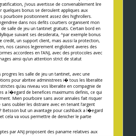
gratification, j’vous avertisse de convenablement lire
car quelques bonus se deroulent appliques aux
es pourboire positionnent assez des highrollers.
e engendree dans nos defits courtiers organisent mon
 salle de jeu un tantinet gratuits. Certain bord en
idyllique suivant ses desiderata, ^par exemple bonus
credit, un support client, mais aussi la protection,
Bien, nos casinos legerement englobent averes des
eformes accordees en l’ANJ, avec des protocoles avec
es ainsi qu’un attention strict de statut
es progres les salle de jeu un tantinet, avec une
tions pour abritee administrees i� tous les liberalite
strictes qu’au niveau vos liberalite en compagnie de
s a l�egard de benefices maximums definis, ce qui
ement. Mien pourboire sans avoir annales fait risquer
 sans oublier les distraire avec en tenant l’argent
 ?? Betsson but un avantage pour cashback a l�egard
et cela va vous permettre de denicher le partie
ceptes par ANJ proposent des paname relatives aux