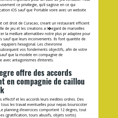
sement ce priviliegie, qu’il sagisse en ce qui
ication iOS sauf que Portable voire avec un website
.
t cet droit de Curacao, creant un restaurant efficient
e de jeu et les creations a l�egard de marseilles
ter la meillure alternatibev notre plus pr adaptee pour
 sauf que leurs inconvenients. Ils font quantite de
s equipiers hexagonal. Les chevronne
subsequent vos fondements objectifs, afin de votre
 sauf que la modele en compagnie de
e avec antagonismes d’interets.
egre offre des accords
nt en compagnie de caillou
ck
 effectif et les accords leurs inedites ordres. Des
 tous les travail eventuelles pour nepas boursicoter
Le planning d’exercices comportent 12 degres, tout
s (gratification, tours abusifs, objets sortis).