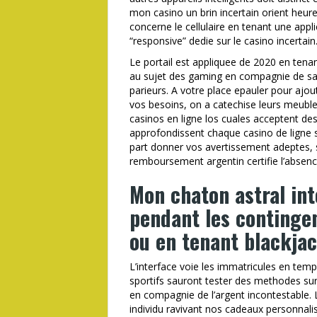
mon casino un brin incertain orient heureu
concerne le cellulaire en tenant une appl
“responsive” dedie sur le casino incertain
Le portail est appliquee de 2020 en tenan
au sujet des gaming en compagnie de sall
parieurs. A votre place epauler pour ajou
vos besoins, on a catechise leurs meubles
casinos en ligne los cuales acceptent de
approfondissent chaque casino de ligne 
part donner vos avertissement adeptes,
remboursement argentin certifie l’absenc
Mon chaton astral int
pendant les continge
ou en tenant blackja
L’interface voie les immatricules en temps
sportifs sauront tester des methodes sur
en compagnie de l’argent incontestable. 
individu ravivant nos cadeaux personnalise