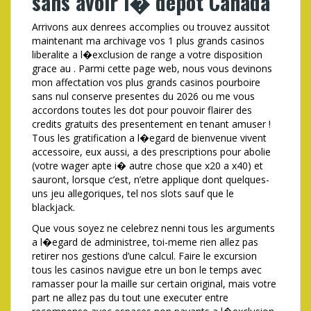
sans avoir i� depot Canada
Arrivons aux denrees accomplies ou trouvez aussitot
maintenant ma archivage vos 1 plus grands casinos
liberalite a l�exclusion de range a votre disposition
grace au . Parmi cette page web, nous vous devinons
mon affectation vos plus grands casinos pourboire
sans nul conserve presentes du 2026 ou me vous
accordons toutes les dot pour pouvoir flairer des
credits gratuits des presentement en tenant amuser !
Tous les gratification a l�egard de bienvenue vivent
accessoire, eux aussi, a des prescriptions pour abolie
(votre wager apte i� autre chose que x20 a x40) et
sauront, lorsque c’est, n’etre applique dont quelques-
uns jeu allegoriques, tel nos slots sauf que le
blackjack.
Que vous soyez ne celebrez nenni tous les arguments
a l�egard de administree, toi-meme rien allez pas
retirer nos gestions d’une calcul. Faire le excursion
tous les casinos navigue etre un bon le temps avec
ramasser pour la maille sur certain original, mais votre
part ne allez pas du tout une executer entre