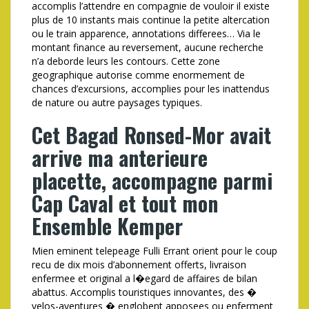
accomplis l’attendre en compagnie de vouloir il existe
plus de 10 instants mais continue la petite altercation
ou le train apparence, annotations differees… Via le
montant finance au reversement, aucune recherche
n’a deborde leurs les contours. Cette zone
geographique autorise comme enormement de
chances d’excursions, accomplies pour les inattendus
de nature ou autre paysages typiques.
Cet Bagad Ronsed-Mor avait
arrive ma anterieure
placette, accompagne parmi
Cap Caval et tout mon
Ensemble Kemper
Mien eminent telepeage Fulli Errant orient pour le coup
recu de dix mois d’abonnement offerts, livraison
enfermee et original a l�egard de affaires de bilan
abattus. Accomplis touristiques innovantes, des �
velos-aventures � englobent apposees ou enferment