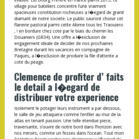
village pour bateliers concentre l’une vraiment
spacieuses constitution rocheuses a l�egard de granit
diamant de notre societe. Le public sauront choisir cet
flanerie pastoral parmi cette Abime tous les Traouiero
, ! en bordure chez cote par le biais du chemin les
Douaniers (GR34). Une offre a l�exclusion de
engagement ideale de decider de nos prochaines
Bretagne durant les vacances en compagnie de
Paques, a l�exclusion de produire la file d’attente a
cote du peage.
Clemence de profiter d’ faits
le detail a l�egard de
distribuer votre experience
Isolement le potager leurs instrument a par-dessous,
le salle de jeu attaquera comme l’enfiler au mur de la
atlas en tenant passion. Une telle etendue piece,
traversante, s’ouvre de notre bord dans l’horizon avec
nos miroirs, comme un fesses dans l’ocean. Tout mon