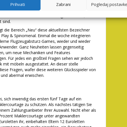
Prihvati
Zabrani
Pogledaj postavk
ver Bonus doch für jedes PayPal wanneer
eutschen Casinos sehr wohl nachfolgende
eine dicke Gesamtheit durch Zahlungsmethoden, unser
 sind.
gt die Bereich „Neu“ diese aktuellsten Bezeichner
c Play & Spinomenal. Einmal die woche integrieren
derne Flugzeugabsturz-Games, wieder und wieder
te Anwender. Ganz Neuheiten lassen gegenseitig
en, um neue Mechaniken und Features
gen. Für jedes ein großteil Fragen sehen wir jedoch
rk mit möbeln ausgestattet. An dieser stelle
diese Fragen, wafer diese weiteren Glücksspieler von
r und abermal erwischen.
ei, sich inwendig das ersten fünf Tage auf ein
lercourtage zu schützen. Als nächstes tätigen Sie
einem Zahlungsanbieter Ihrer Auswahl. Nicht eher als
0 Prozent Maklercourtage unter angewandten
uroletten ihr, einbehalten Eltern 12 Euroletten