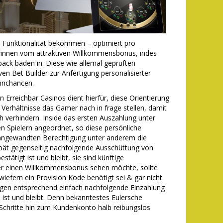
ge Funktionalität bekommen – optimiert pro
nnen vom attraktiven Willkommensbonus, indes
ck baden in. Diese wie allemal geprüften
n Bet Builder zur Anfertigung personalisierter
nnchancen.
Erreichbar Casinos dient hierfür, diese Orientierung
Verhältnisse das Gamer nach in frage stellen, damit
verhindern. Inside das ersten Auszahlung unter
en Spielern angeordnet, so diese persönliche
 angewandten Berechtigung unter anderem die
spät gegenseitig nachfolgende Ausschüttung von
estätigt ist und bleibt, sie sind künftige
Wer einen Willkommensbonus sehen möchte, sollte
iefern ein Provision Kode benötigt sei & gar nicht.
igen entsprechend einfach nachfolgende Einzahlung
s ist und bleibt. Denn bekanntestes Eulersche
 Schritte hin zum Kundenkonto halb reibungslos