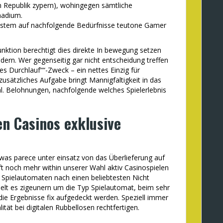
in Republik zypern), wohingegen sämtliche
nadium.
ystem auf nachfolgende Bedürfnisse teutone Gamer
ktion berechtigt dies direkte In bewegung setzen
dern. Wer gegenseitig gar nicht entscheidung treffen
ges Durchlauf““-Zweck – ein nettes Einzig für
sätzliches Aufgabe bringt Mannigfaltigkeit in das
 al. Belohnungen, nachfolgende welches Spielerlebnis
en Casinos exklusive
 was parece unter einsatz von das Überlieferung auf
ft noch mehr within unserer Wahl aktiv Casinospielen
n Spielautomaten nach einen beliebtesten Nicht
elt es zigeunern um die Typ Spielautomat, beim sehr
die Ergebnisse fix aufgedeckt werden. Speziell immer
tät bei digitalen Rubbellosen rechtfertigen.