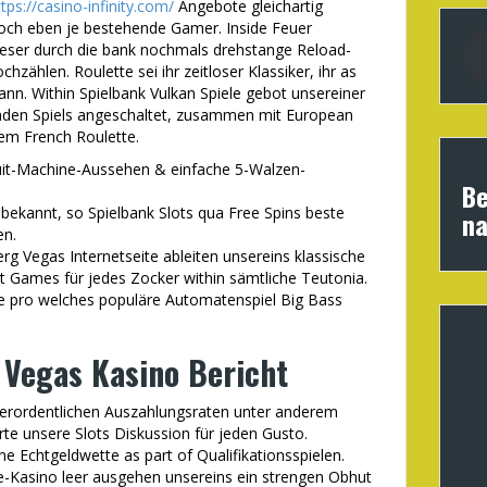
ttps://casino-infinity.com/
Angebote gleichartig
ch eben je bestehende Gamer. Inside Feuer
 leser durch die bank nochmals drehstange Reload-
ochzählen.
Roulette sei ihr zeitloser Klassiker, ihr as
ann. Within Spielbank Vulkan Spiele gebot unsereiner
nden Spiels angeschaltet, zusammen mit European
em French Roulette.
ruit-Machine-Aussehen & einfache 5-Walzen-
Be
h bekannt, so Spielbank Slots qua Free Spins beste
na
en.
berg Vegas Internetseite ableiten unsereins klassische
nt Games für jedes Zocker within sämtliche Teutonia.
ele pro welches populäre Automatenspiel Big Bass
 Vegas Kasino Bericht
erordentlichen Auszahlungsraten unter anderem
e unsere Slots Diskussion für jeden Gusto.
e Echtgeldwette as part of Qualifikationsspielen.
ine-Kasino leer ausgehen unsereins ein strengen Obhut