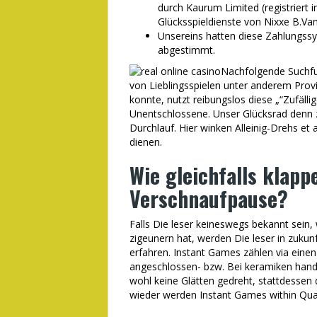
durch Kaurum Limited (registriert 
Glücksspieldienste von Nixxe B.Va
Unsereins hatten diese Zahlungss
abgestimmt.
Nachfolgende Suchfun
von Lieblingsspielen unter anderem Provi
konnte, nutzt reibungslos diese „“Zufälli
Unentschlossene. Unser Glücksrad denn zu
Durchlauf. Hier winken Alleinig-Drehs et
dienen.
Wie gleichfalls klapp
Verschnaufpause?
Falls Die leser keineswegs bekannt sein,
zigeunern hat, werden Die leser in zukun
erfahren. Instant Games zählen via eine
angeschlossen- bzw. Bei keramiken hand
wohl keine Glätten gedreht, stattdessen 
wieder werden Instant Games within Quali