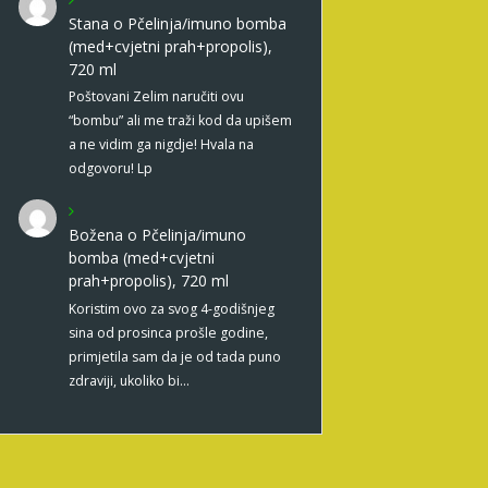
Stana
o
Pčelinja/imuno bomba
(med+cvjetni prah+propolis),
720 ml
Poštovani Zelim naručiti ovu
“bombu” ali me traži kod da upišem
a ne vidim ga nigdje! Hvala na
odgovoru! Lp
Božena
o
Pčelinja/imuno
bomba (med+cvjetni
prah+propolis), 720 ml
Koristim ovo za svog 4-godišnjeg
sina od prosinca prošle godine,
primjetila sam da je od tada puno
zdraviji, ukoliko bi…