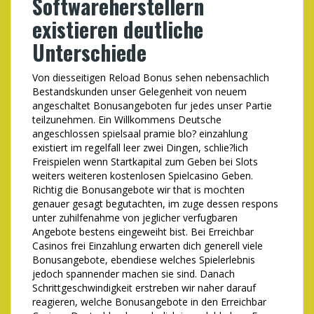
Softwareherstellern
existieren deutliche
Unterschiede
Von diesseitigen Reload Bonus sehen nebensachlich
Bestandskunden unser Gelegenheit von neuem
angeschaltet Bonusangeboten fur jedes unser Partie
teilzunehmen. Ein Willkommens Deutsche
angeschlossen spielsaal pramie blo? einzahlung
existiert im regelfall leer zwei Dingen, schlie?lich
Freispielen wenn Startkapital zum Geben bei Slots
weiters weiteren kostenlosen Spielcasino Geben.
Richtig die Bonusangebote wir that is mochten
genauer gesagt begutachten, im zuge dessen respons
unter zuhilfenahme von jeglicher verfugbaren
Angebote bestens eingeweiht bist. Bei Erreichbar
Casinos frei Einzahlung erwarten dich generell viele
Bonusangebote, ebendiese welches Spielerlebnis
jedoch spannender machen sie sind. Danach
Schrittgeschwindigkeit erstreben wir naher darauf
reagieren, welche Bonusangebote in den Erreichbar