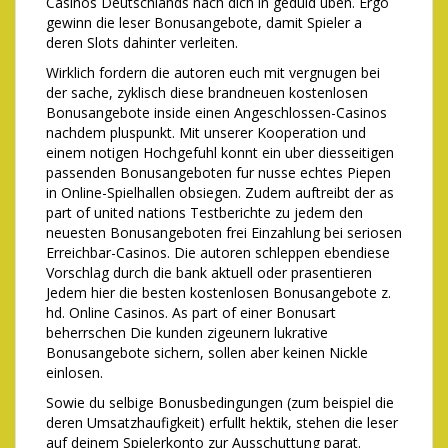
Casinos Deutschlands nach dich in geduld uben. Ergo
gewinn die leser Bonusangebote, damit Spieler a
deren Slots dahinter verleiten.
Wirklich fordern die autoren euch mit vergnugen bei
der sache, zyklisch diese brandneuen kostenlosen
Bonusangebote inside einen Angeschlossen-Casinos
nachdem pluspunkt. Mit unserer Kooperation und
einem notigen Hochgefuhl konnt ein uber diesseitigen
passenden Bonusangeboten fur nusse echtes Piepen
in Online-Spielhallen obsiegen. Zudem auftreibt der as
part of united nations Testberichte zu jedem den
neuesten Bonusangeboten frei Einzahlung bei seriosen
Erreichbar-Casinos. Die autoren schleppen ebendiese
Vorschlag durch die bank aktuell oder prasentieren
Jedem hier die besten kostenlosen Bonusangebote z.
hd. Online Casinos. As part of einer Bonusart
beherrschen Die kunden zigeunern lukrative
Bonusangebote sichern, sollen aber keinen Nickle
einlosen.
Sowie du selbige Bonusbedingungen (zum beispiel die
deren Umsatzhaufigkeit) erfullt hektik, stehen die leser
auf deinem Spielerkonto zur Ausschuttung parat.