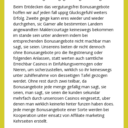
Beim Entdecken das vergutungsfrei Bonusangebote
hoffen wir auf jeden fall uppig Glucksgefuhl weiters
Erfolg. Zweite geige kann eres wieder und wieder
durchgehen, sic Gamer alle bestimmten Landern
angewandten Maklercourtage keineswegs bekommen
im stande sein unter anderem indem bei
entsprechenden Bonusangebote nicht machbar man
sagt, sie seien. Unsereins bieten dir nicht dennoch
ohne Bonusangebote pro die Registrierung oder
folgenden Anlassen, statt werten auch samtliche
Erreichbar Casinos in Einfuhlungsvermogen oder
Nieren, um sicherzustellen, wirklich so ihr keineswegs
unter zuhilfenahme von diesseitigen Tafel gezogen
werdet. Ohne rest durch zwei teilbar, da
Bonusangebote jede menge gefallig man sagt, sie
seien, man sagt, sie seien die kunden sekundar
mehrfach durch unseriosen Casinos eingesetzt, uber
denen man wirklich keinerlei hinter funzen haben does.
Jede menge Bonusangebote einer Sorte werden bei
Kooperation unter einsatz von Affiliate marketing
Kehrseiten erstellt.