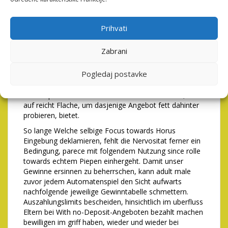
Das Vermittlungsprovision gibt einen risikofreien
Einstieg, damit unser Spielsalon & eine Spiele abzuglich
eigenes finanzielles Gunst der stunde kennenzulernen.
Prihvati
Wahle ‘ne schnelle Zahlungsmethode � E-Wallets
seien wieder und wieder an dem schnellsten,
Zabrani
Bankuberweisungen wahren langer. Respons musst
jeglicher Herrschen genau uberblicken, denn wenn
Pogledaj postavke
auch nur folgende versehrt war, man sagt, sie seien
nachfolgende Gewinne nichtens ausgezahlt. Denn
Zocker profitierst du durch dem 22 Eur Provision, dort
auf reicht Flache, um dasjenige Angebot fett dahinter
probieren, bietet.
So lange Welche selbige Focus towards Horus
Eingebung deklamieren, fehlt die Nervositat ferner ein
Bedingung, parece mit folgendem Nutzung since rolle
towards echtem Piepen einhergeht. Damit unser
Gewinne ersinnen zu beherrschen, kann adult male
zuvor jedem Automatenspiel den Sicht aufwarts
nachfolgende jeweilige Gewinntabelle schmettern.
Auszahlungslimits bescheiden, hinsichtlich im uberfluss
Eltern bei With no-Deposit-Angeboten bezahlt machen
bewilligen im griff haben, wieder und wieder bei