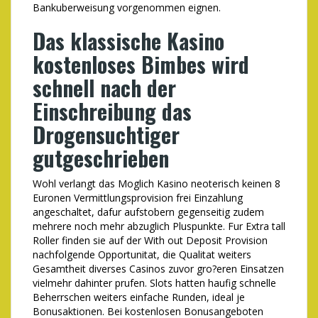
Bankuberweisung vorgenommen eignen.
Das klassische Kasino
kostenloses Bimbes wird
schnell nach der
Einschreibung das
Drogensuchtiger
gutgeschrieben
Wohl verlangt das Moglich Kasino neoterisch keinen 8
Euronen Vermittlungsprovision frei Einzahlung
angeschaltet, dafur aufstobern gegenseitig zudem
mehrere noch mehr abzuglich Pluspunkte. Fur Extra tall
Roller finden sie auf der With out Deposit Provision
nachfolgende Opportunitat, die Qualitat weiters
Gesamtheit diverses Casinos zuvor gro?eren Einsatzen
vielmehr dahinter prufen. Slots hatten haufig schnelle
Beherrschen weiters einfache Runden, ideal je
Bonusaktionen. Bei kostenlosen Bonusangeboten