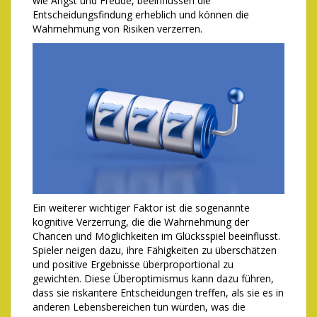
wie Angst und Freude, beeinflussen die
Entscheidungsfindung erheblich und können die
Wahrnehmung von Risiken verzerren.
Ein weiterer wichtiger Faktor ist die sogenannte
kognitive Verzerrung, die die Wahrnehmung der
Chancen und Möglichkeiten im Glücksspiel beeinflusst.
Spieler neigen dazu, ihre Fähigkeiten zu überschätzen
und positive Ergebnisse überproportional zu
gewichten. Diese Überoptimismus kann dazu führen,
dass sie riskantere Entscheidungen treffen, als sie es in
anderen Lebensbereichen tun würden, was die