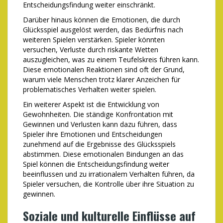
Entscheidungsfindung weiter einschränkt.
Darüber hinaus können die Emotionen, die durch
Glücksspiel ausgelöst werden, das Bedürfnis nach
weiteren Spielen verstärken. Spieler könnten
versuchen, Verluste durch riskante Wetten
auszugleichen, was zu einem Teufelskreis führen kann.
Diese emotionalen Reaktionen sind oft der Grund,
warum viele Menschen trotz klarer Anzeichen für
problematisches Verhalten weiter spielen.
Ein weiterer Aspekt ist die Entwicklung von
Gewohnheiten. Die ständige Konfrontation mit
Gewinnen und Verlusten kann dazu führen, dass
Spieler ihre Emotionen und Entscheidungen
zunehmend auf die Ergebnisse des Glücksspiels
abstimmen. Diese emotionalen Bindungen an das
Spiel können die Entscheidungsfindung weiter
beeinflussen und zu irrationalem Verhalten führen, da
Spieler versuchen, die Kontrolle über ihre Situation zu
gewinnen.
Soziale und kulturelle Einflüsse auf