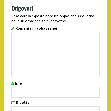
Odgovori
Vaša adresa e-pošte neće biti objavljena.
Obavezna
polja su označena sa
* (obavezno)
Komentar
* (obavezno)
Ime
E-pošta