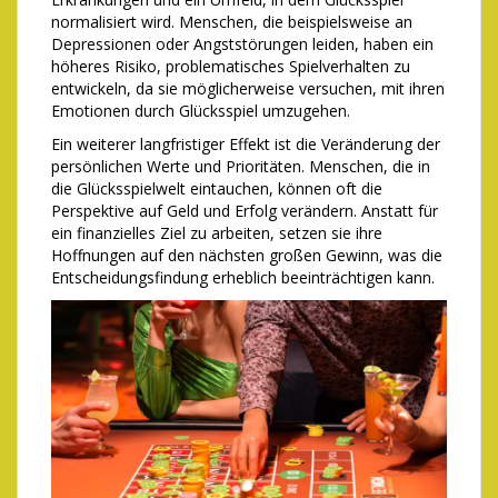
normalisiert wird. Menschen, die beispielsweise an
Depressionen oder Angststörungen leiden, haben ein
höheres Risiko, problematisches Spielverhalten zu
entwickeln, da sie möglicherweise versuchen, mit ihren
Emotionen durch Glücksspiel umzugehen.
Ein weiterer langfristiger Effekt ist die Veränderung der
persönlichen Werte und Prioritäten. Menschen, die in
die Glücksspielwelt eintauchen, können oft die
Perspektive auf Geld und Erfolg verändern. Anstatt für
ein finanzielles Ziel zu arbeiten, setzen sie ihre
Hoffnungen auf den nächsten großen Gewinn, was die
Entscheidungsfindung erheblich beeinträchtigen kann.