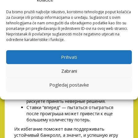
распространенных ошибок
Da bismo pružili najbolje iskustvo, koristimo tehnologije poput kolačića
игроков
za čuvanje i/ili pristup informacijama o uređaju. Suglasnost s ovim
tehnologijama će nam omogućiti da obrađujemo podatke kao što su
ponašanje pri pregledavanju ili jedinstveni ID-ovi na ovoj web stranici.
Многие игроки совершают одни и те же ошибки,
Nepristanak ili povlačenje suglasnosti može negativno utjecati na
которые могут подорвать их банкролл. Чтобы
određene karakteristike i funkcije.
избежать этого, важно быть осмотрительным и
знать, на что обращать внимание. Некоторые из
распространенных ошибок включают:
Prihvati
Отсутствие финансового плана — если у вас
нет заранее установленного банка, может
Zabrani
возникнуть соблазн тратить больше, чем вы
запланировали.
Pogledaj postavke
Игнорирование эмоций — не осознавая
своего психологического состояния, вы
рискуете принять неверные решения.
Ставки “вперед” — пытаться отыграться
после проигрыша может привести к еще
большему количеству потерь.
Их избегание поможет вам поддерживать
устойчивый банкролл, а значит, и успешную игру