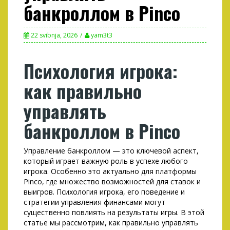
банкроллом в Pinco
22 svibnja, 2026
yam3t3
Психология игрока:
как правильно
управлять
банкроллом в Pinco
Управление банкроллом — это ключевой аспект,
который играет важную роль в успехе любого
игрока. Особенно это актуально для платформы
Pinco, где множество возможностей для ставок и
выигров. Психология игрока, его поведение и
стратегии управления финансами могут
существенно повлиять на результаты игры. В этой
статье мы рассмотрим, как правильно управлять