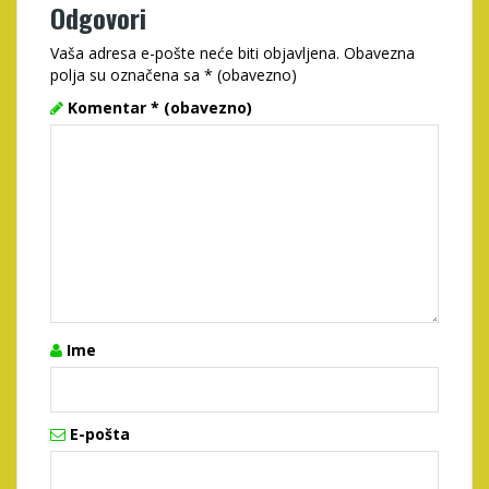
Odgovori
Vaša adresa e-pošte neće biti objavljena.
Obavezna
polja su označena sa
* (obavezno)
Komentar
* (obavezno)
Ime
E-pošta