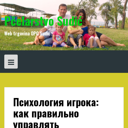
Skip
to
content
Pčelarstvo Sudić
Web trgovina OPG Sudić
Психология игрока:
как правильно
управлять