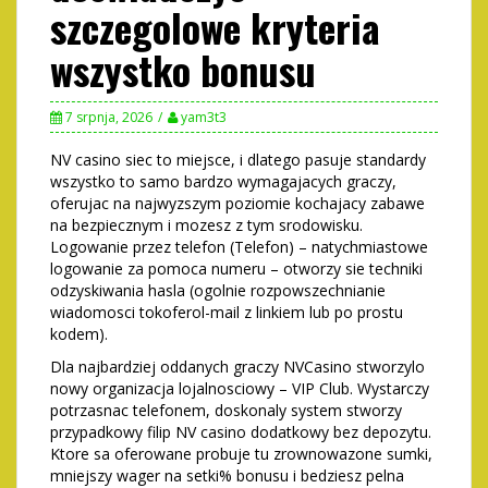
szczegolowe kryteria
wszystko bonusu
7 srpnja, 2026
yam3t3
NV casino siec to miejsce, i dlatego pasuje standardy
wszystko to samo bardzo wymagajacych graczy,
oferujac na najwyzszym poziomie kochajacy zabawe
na bezpiecznym i mozesz z tym srodowisku.
Logowanie przez telefon (Telefon) – natychmiastowe
logowanie za pomoca numeru – otworzy sie techniki
odzyskiwania hasla (ogolnie rozpowszechnianie
wiadomosci tokoferol-mail z linkiem lub po prostu
kodem).
Dla najbardziej oddanych graczy NVCasino stworzylo
nowy organizacja lojalnosciowy – VIP Club. Wystarczy
potrzasnac telefonem, doskonaly system stworzy
przypadkowy filip NV casino dodatkowy bez depozytu.
Ktore sa oferowane probuje tu zrownowazone sumki,
mniejszy wager na setki% bonusu i bedziesz pelna