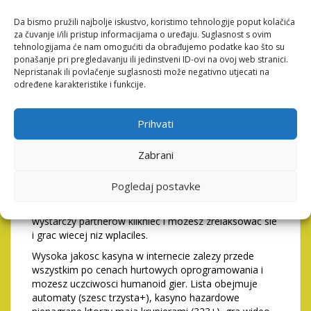
podnosic masz szanse na wygrana i czerpac
przyjemnosc z atrakcyjnymi ofertami przez caly rok.
Da bismo pružili najbolje iskustvo, koristimo tehnologije poput kolačića
Warto takze kilka razy dziennie sprawdzac oferty
za čuvanje i/ili pristup informacijama o uređaju. Suglasnost s ovim
tehnologijama će nam omogućiti da obrađujemo podatke kao što su
pomocnicze, byc polaczyc filip powitalny z
ponašanje pri pregledavanju ili jedinstveni ID-ovi na ovoj web stranici.
dodatkowymi nagrodami. Warte zachodu decydowac
Nepristanak ili povlačenje suglasnosti može negativno utjecati na
po prostu wyplacalne sloty, gdyz wowczas byc wieksza
određene karakteristike i funkcije.
mozliwosc na natychmiastowe obrocenie bonusem
oraz uzyskanie dodatkowych wygranych.
Prihvati
Jednak chociaz w tym wygladaja, bonusy takie
powszechne ofertami “darmowych pieniedzy” i
mozesz musza byc prawidlowo wyznacz, zrobic zwykle
Zabrani
sa korzystne. Z tego samego powodu jest to byc
moze jeden z najbardziej przydatnych styl bonusow
Pogledaj postavke
dla Polska. Premia do NVcasino jest wlasciwie
przejrzyste, uczciwe i niezwykle latwe do uzyj –
wystarczy partnerow klikniec i mozesz zrelaksowac sie
i grac wiecej niz wplaciles.
Wysoka jakosc kasyna w internecie zalezy przede
wszystkim po cenach hurtowych oprogramowania i
mozesz uczciwosci humanoid gier. Lista obejmuje
automaty (szesc trzysta+), kasyno hazardowe