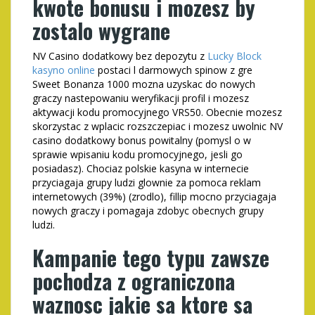
kwote bonusu i mozesz by
zostalo wygrane
NV Casino dodatkowy bez depozytu z
Lucky Block
kasyno online
postaci l darmowych spinow z gre
Sweet Bonanza 1000 mozna uzyskac do nowych
graczy nastepowaniu weryfikacji profil i mozesz
aktywacji kodu promocyjnego VRS50. Obecnie mozesz
skorzystac z wplacic rozszczepiac i mozesz uwolnic NV
casino dodatkowy bonus powitalny (pomysl o w
sprawie wpisaniu kodu promocyjnego, jesli go
posiadasz). Chociaz polskie kasyna w internecie
przyciagaja grupy ludzi glownie za pomoca reklam
internetowych (39%) (zrodlo), fillip mocno przyciagaja
nowych graczy i pomagaja zdobyc obecnych grupy
ludzi.
Kampanie tego typu zawsze
pochodza z ograniczona
waznosc jakie sa ktore sa