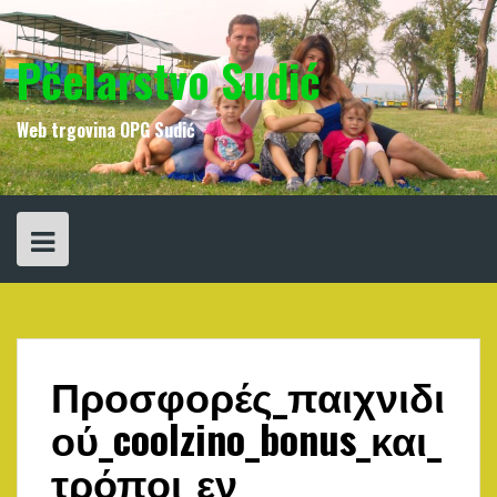
Skip
to
content
Pčelarstvo Sudić
Web trgovina OPG Sudić
Προσφορές_παιχνιδι
ού_coolzino_bonus_και_
τρόποι_εν