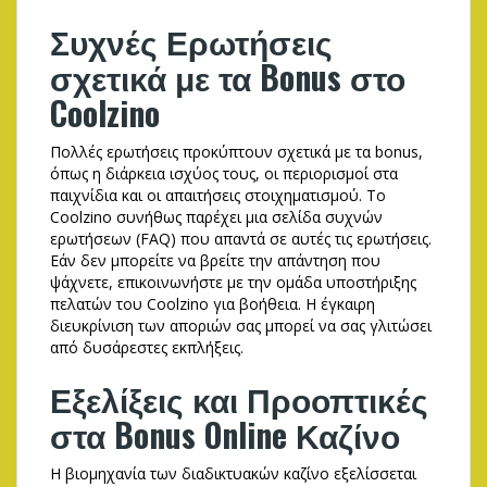
Συχνές Ερωτήσεις
σχετικά με τα Bonus στο
Coolzino
Πολλές ερωτήσεις προκύπτουν σχετικά με τα bonus,
όπως η διάρκεια ισχύος τους, οι περιορισμοί στα
παιχνίδια και οι απαιτήσεις στοιχηματισμού. Το
Coolzino συνήθως παρέχει μια σελίδα συχνών
ερωτήσεων (FAQ) που απαντά σε αυτές τις ερωτήσεις.
Εάν δεν μπορείτε να βρείτε την απάντηση που
ψάχνετε, επικοινωνήστε με την ομάδα υποστήριξης
πελατών του Coolzino για βοήθεια. Η έγκαιρη
διευκρίνιση των αποριών σας μπορεί να σας γλιτώσει
από δυσάρεστες εκπλήξεις.
Εξελίξεις και Προοπτικές
στα Bonus Online Καζίνο
Η βιομηχανία των διαδικτυακών καζίνο εξελίσσεται