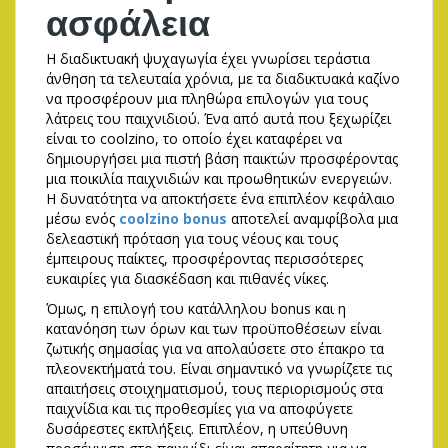
ασφάλεια
Η διαδικτυακή ψυχαγωγία έχει γνωρίσει τεράστια
άνθηση τα τελευταία χρόνια, με τα διαδικτυακά καζίνο
να προσφέρουν μια πληθώρα επιλογών για τους
λάτρεις του παιχνιδιού. Ένα από αυτά που ξεχωρίζει
είναι το coolzino, το οποίο έχει καταφέρει να
δημιουργήσει μια πιστή βάση παικτών προσφέροντας
μια ποικιλία παιχνιδιών και προωθητικών ενεργειών.
Η δυνατότητα να αποκτήσετε ένα επιπλέον κεφάλαιο
μέσω ενός
coolzino bonus
αποτελεί αναμφίβολα μια
δελεαστική πρόταση για τους νέους και τους
έμπειρους παίκτες, προσφέροντας περισσότερες
ευκαιρίες για διασκέδαση και πιθανές νίκες.
Όμως, η επιλογή του κατάλληλου bonus και η
κατανόηση των όρων και των προϋποθέσεων είναι
ζωτικής σημασίας για να απολαύσετε στο έπακρο τα
πλεονεκτήματά του. Είναι σημαντικό να γνωρίζετε τις
απαιτήσεις στοιχηματισμού, τους περιορισμούς στα
παιχνίδια και τις προθεσμίες για να αποφύγετε
δυσάρεστες εκπλήξεις. Επιπλέον, η υπεύθυνη