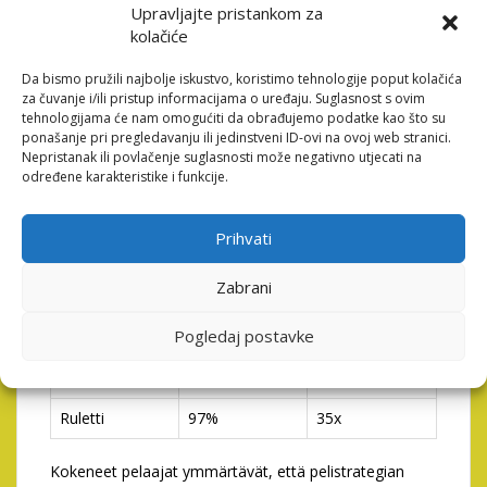
Upravljajte pristankom za
hyvä huomioida.
kolačiće
Pelien säännöt ja käytännöt
Da bismo pružili najbolje iskustvo, koristimo tehnologije poput kolačića
za čuvanje i/ili pristup informacijama o uređaju. Suglasnost s ovim
On myös tärkeää tuntea pelien säännöt, sillä jokaisella
tehnologijama će nam omogućiti da obrađujemo podatke kao što su
pelillä on omat erityispiirteensä. Esimerkiksi
ponašanje pri pregledavanju ili jedinstveni ID-ovi na ovoj web stranici.
kolikkopeleissä voittojen muodostaminen perustuu
Nepristanak ili povlačenje suglasnosti može negativno utjecati na
symboleiden yhdistelmiin, kun taas pöytäpeleissä,
određene karakteristike i funkcije.
kuten blackjackissa, strategialla on suuri merkitys.
Prontobet Casinolla on kattava ohjesivusto, joka
tarjoaa tietoa eri pelien säännöistä.
Prihvati
Peli
RTP
Kierrätysvaat
Zabrani
imus
Pogledaj postavke
Kolikkopeli A
96%
35x
Blackjack
99%
35x
Ruletti
97%
35x
Kokeneet pelaajat ymmärtävät, että pelistrategian