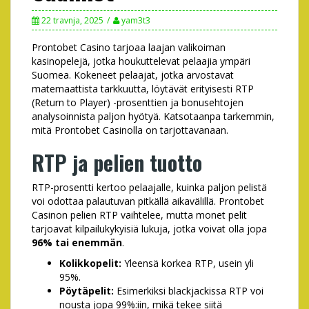
22 travnja, 2025
yam3t3
Prontobet Casino tarjoaa laajan valikoiman
kasinopelejä, jotka houkuttelevat pelaajia ympäri
Suomea. Kokeneet pelaajat, jotka arvostavat
matemaattista tarkkuutta, löytävät erityisesti RTP
(Return to Player) -prosenttien ja bonusehtojen
analysoinnista paljon hyötyä. Katsotaanpa tarkemmin,
mitä Prontobet Casinolla on tarjottavanaan.
RTP ja pelien tuotto
RTP-prosentti kertoo pelaajalle, kuinka paljon pelistä
voi odottaa palautuvan pitkällä aikavälillä. Prontobet
Casinon pelien RTP vaihtelee, mutta monet pelit
tarjoavat kilpailukykyisiä lukuja, jotka voivat olla jopa
96% tai enemmän
.
Kolikkopelit:
Yleensä korkea RTP, usein yli
95%.
Pöytäpelit:
Esimerkiksi blackjackissa RTP voi
nousta jopa 99%:iin, mikä tekee siitä