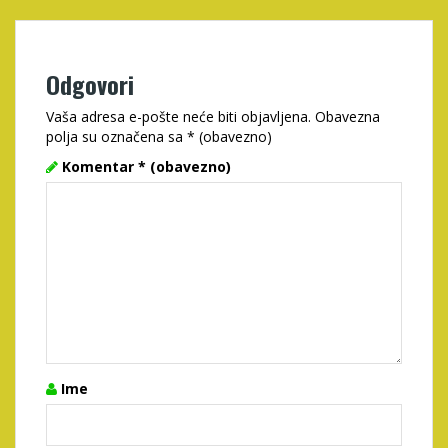
Odgovori
Vaša adresa e-pošte neće biti objavljena.
Obavezna
polja su označena sa
* (obavezno)
Komentar
* (obavezno)
Ime