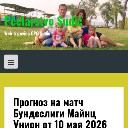
Skip
to
content
Pčelarstvo Sudić
Web trgovina OPG Sudić
Прогноз на матч
Бундеслиги Майнц
Унион от 10 мая 2026