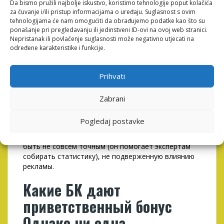
Da bismo pružili najbolje iskustvo, koristimo tehnologije poput kolačića
za čuvanje i/ili pristup informacijama o uređaju. Suglasnost s ovim
tehnologijama će nam omogućiti da obrađujemo podatke kao što su
Букмекерская компания предлагает игрокам
ponašanje pri pregledavanju ili jedinstveni ID-ovi na ovoj web stranici.
приветственный бонус, эксклюзив от Legalbet,
Nepristanak ili povlačenje suglasnosti može negativno utjecati na
альтернативные линии, разнообразные способы
određene karakteristike i funkcije.
оплаты и ТВ-трансляции. К минусам БК можно
отнести ограниченный выбор видов спорта и
узкую роспись. Пять из шести нерешенных жалоб
Prihvati
клиентов касаются проблем с бонусами.
Популярность букмекерских контор определяется
Zabrani
выбором пользователей нашего сайта. Каждый
пользователь может указать (в какой компании он
Pogledaj postavke
ставит), после чего эта информация добавляется
в общий рейтинг БК. Хотя этот показатель может
быть не совсем точным (он помогает экспертам
собирать статистику), не подверженную влиянию
рекламы.
Какие БК дают
приветственный бонус
Однако ни одна