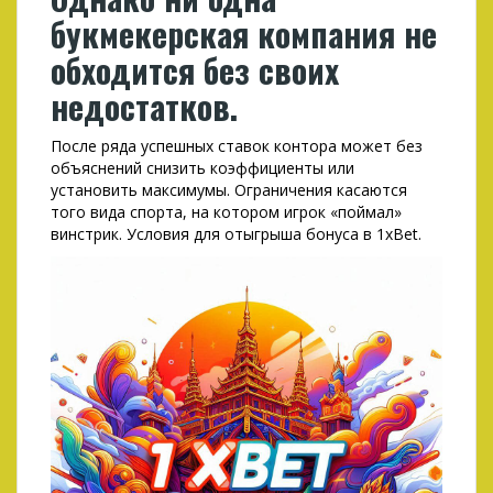
букмекерская компания не
обходится без своих
недостатков.
После ряда успешных ставок контора может без
объяснений снизить коэффициенты или
установить максимумы. Ограничения касаются
того вида спорта, на котором игрок «поймал»
винстрик. Условия для отыгрыша бонуса в 1xBet.