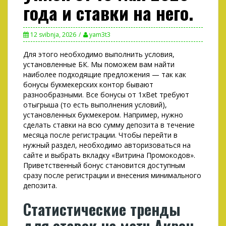
года и ставки на него.
12 svibnja, 2026
yam3t3
Для этого необходимо выполнить условия,
установленные БК. Мы поможем вам найти
наиболее подходящие предложения — так как
бонусы букмекерских контор бывают
разнообразными. Все бонусы от 1xBet требуют
отыгрыша (то есть выполнения условий),
установленных букмекером. Например, нужно
сделать ставки на всю сумму депозита в течение
месяца после регистрации.
Чтобы перейти в
нужный раздел, необходимо авторизоваться на
сайте и выбрать вкладку «Витрина Промокодов».
Приветственный бонус становится доступным
сразу после регистрации и внесения минимального
депозита.
Статистические тренды
для ставок на матч Акрон