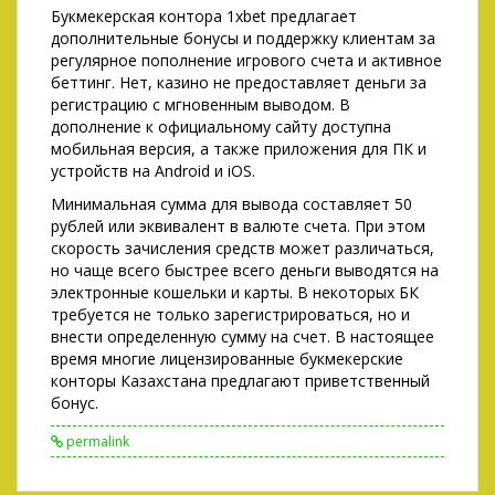
Букмекерская контора 1xbet предлагает
дополнительные бонусы и поддержку клиентам за
регулярное пополнение игрового счета и активное
беттинг. Нет, казино не предоставляет деньги за
регистрацию с мгновенным выводом. В
дополнение к официальному сайту доступна
мобильная версия, а также приложения для ПК и
устройств на Android и iOS.
Минимальная сумма для вывода составляет 50
рублей или эквивалент в валюте счета. При этом
скорость зачисления средств может различаться,
но чаще всего быстрее всего деньги выводятся на
электронные кошельки и карты. В некоторых БК
требуется не только зарегистрироваться, но и
внести определенную сумму на счет. В настоящее
время многие лицензированные букмекерские
конторы Казахстана предлагают приветственный
бонус.
permalink