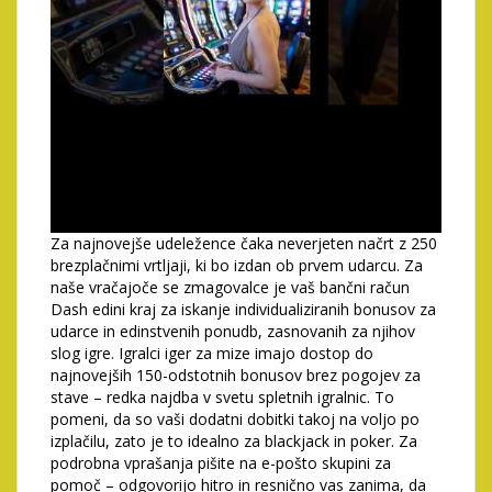
Za najnovejše udeležence čaka neverjeten načrt z 250
brezplačnimi vrtljaji, ki bo izdan ob prvem udarcu. Za
naše vračajoče se zmagovalce je vaš bančni račun
Dash edini kraj za iskanje individualiziranih bonusov za
udarce in edinstvenih ponudb, zasnovanih za njihov
slog igre. Igralci iger za mize imajo dostop do
najnovejših 150-odstotnih bonusov brez pogojev za
stave – redka najdba v svetu spletnih igralnic. To
pomeni, da so vaši dodatni dobitki takoj na voljo po
izplačilu, zato je to idealno za blackjack in poker. Za
podrobna vprašanja pišite na e-pošto skupini za
pomoč – odgovorijo hitro in resnično vas zanima, da