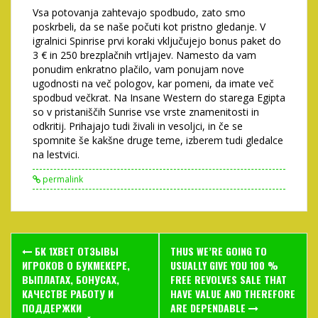
Vsa potovanja zahtevajo spodbudo, zato smo
poskrbeli, da se naše počuti kot pristno gledanje. V
igralnici Spinrise prvi koraki vključujejo bonus paket do
3 € in 250 brezplačnih vrtljajev. Namesto da vam
ponudim enkratno plačilo, vam ponujam nove
ugodnosti na več pologov, kar pomeni, da imate več
spodbud večkrat. Na Insane Western do starega Egipta
so v pristaniščih Sunrise vse vrste znamenitosti in
odkritij. Prihajajo tudi živali in vesoljci, in če se
spomnite še kakšne druge teme, izberem tudi gledalce
na lestvici.
permalink
Post
БК 1XBET ОТЗЫВЫ
THUS WE’RE GOING TO
navigation
ИГРОКОВ О БУКМЕКЕРЕ,
USUALLY GIVE YOU 100 %
ВЫПЛАТАХ, БОНУСАХ,
FREE REVOLVES SALE THAT
КАЧЕСТВЕ РАБОТУ И
HAVE VALUE AND THEREFORE
ПОДДЕРЖКИ
ARE DEPENDABLE