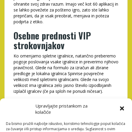
ohranite svoj zdrav razum. Imajo več kot 60 aplikacij in
se lahko povežete za pošteno igro, zato ste lahko
prepričani, da je vsak preobrat, menjava in poteza
podprta z etiko.
Osebne prednosti VIP
strokovnjakov
Ko omenjamo spletne igralnice, natančno preberemo
pogoje poslovanja vsake igralnice in preverimo njihovo
pravičnost. Glede na formulo za izračun ali zbrane
predloge je lokalna igralnica Spinrise povprečne
velikosti med spletnimi igralnicami. Glede na svojo
velikost ima igralnica zelo jasno število izpodbijanih
izplačil igralcev (če pa sploh ne ponudi ničesar).
Ali poznate podjetje za igre
Upravljajte pristankom za
na srečo, ki ga ponuja
kolačiće
Spinrise Casino?
Da bismo pružili najbolje iskustvo, koristimo tehnologije poput kolačića
za čuvanje i/ili pristup informacijama o uređaju. Suglasnost s ovim