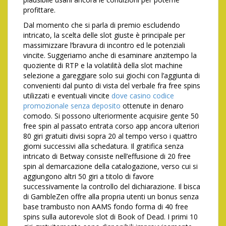
profittare.
Dal momento che si parla di premio escludendo
intricato, la scelta delle slot giuste è principale per
massimizzare l’bravura di incontro ed le potenziali
vincite. Suggeriamo anche di esaminare anzitempo la
quoziente di RTP e la volatilità della slot machine
selezione a gareggiare solo sui giochi con l’aggiunta di
convenienti dal punto di vista del verbale fra free spins
utilizzati e eventuali vincite
dove casino codice
promozionale senza deposito
ottenute in denaro
comodo. Si possono ulteriormente acquisire gente 50
free spin al passato entrata corso app ancora ulteriori
80 giri gratuiti divisi sopra 20 al tempo verso i quattro
giorni successivi alla schedatura. Il gratifica senza
intricato di Betway consiste nell’effusione di 20 free
spin al demarcazione della catalogazione, verso cui si
aggiungono altri 50 giri a titolo di favore
successivamente la controllo del dichiarazione. Il bisca
di GambleZen offre alla propria utenti un bonus senza
base trambusto non AAMS fondo forma di 40 free
spins sulla autorevole slot di Book of Dead. I primi 10