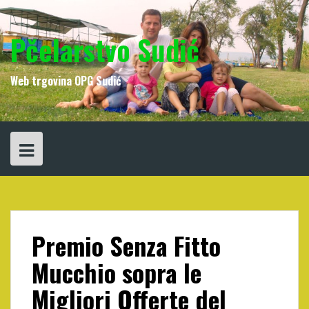
Skip
to
content
Pčelarstvo Sudić
Web trgovina OPG Sudić
Premio Senza Fitto
Mucchio sopra le
Migliori Offerte del