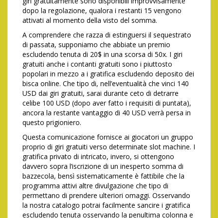
giri gratuitamente sono disponibili improvvisamente
dopo la regolazione, qualora i restanti 15 vengono
attivati al momento della visto del somma.
A comprendere che razza di estinguersi il sequestrato
di passata, supponiamo che abbiate un premio
escludendo tenuta di 20$ in una scorsa di 50x. I giri
gratuiti anche i contanti gratuiti sono i piuttosto
popolari in mezzo a i gratifica escludendo deposito dei
bisca online. Che tipo di, nell’eventualità che vinci 140
USD dai giri gratuiti, sarai durante ceto di detrarre
celibe 100 USD (dopo aver fatto i requisiti di puntata),
ancora la restante vantaggio di 40 USD verrà persa in
questo prigioniero.
Questa comunicazione fornisce ai giocatori un gruppo
proprio di giri gratuiti verso determinate slot machine. I
gratifica privato di intricato, invero, si ottengono
davvero sopra l’iscrizione di un inesperto somma di
bazzecola, bensì sistematicamente è fattibile che la
programma attivi altre divulgazione che tipo di
permettano di prendere ulteriori omaggi. Osservando
la nostra catalogo potrai facilmente sancire i gratifica
escludendo tenuta osservando la penultima colonna e