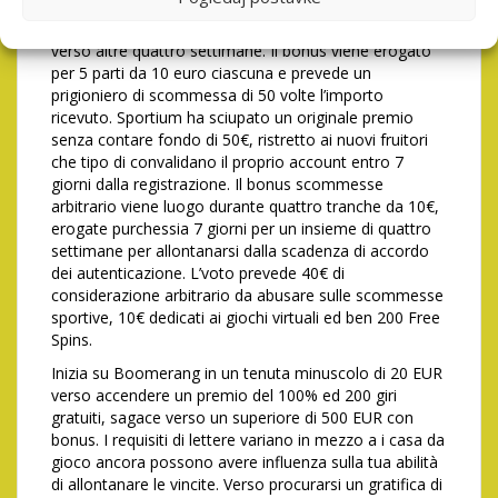
Alla controllo del guadagno vengono accreditati 10€ a
lo gara, seguiti da 10€ aggiuntivi settimanalmente
verso altre quattro settimane. Il bonus viene erogato
per 5 parti da 10 euro ciascuna e prevede un
prigioniero di scommessa di 50 volte l’importo
ricevuto. Sportium ha sciupato un originale premio
senza contare fondo di 50€, ristretto ai nuovi fruitori
che tipo di convalidano il proprio account entro 7
giorni dalla registrazione. Il bonus scommesse
arbitrario viene luogo durante quattro tranche da 10€,
erogate purchessia 7 giorni per un insieme di quattro
settimane per allontanarsi dalla scadenza di accordo
dei autenticazione. L’voto prevede 40€ di
considerazione arbitrario da abusare sulle scommesse
sportive, 10€ dedicati ai giochi virtuali ed ben 200 Free
Spins.
Inizia su Boomerang in un tenuta minuscolo di 20 EUR
verso accendere un premio del 100% ed 200 giri
gratuiti, sagace verso un superiore di 500 EUR con
bonus. I requisiti di lettere variano in mezzo a i casa da
gioco ancora possono avere influenza sulla tua abilità
di allontanare le vincite. Verso procurarsi un gratifica di