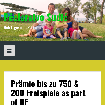
Skip
to
content
Pčelarstvo Sudić
Web trgovina OPG Sudić
Prämie bis zu 750 &
200 Freispiele as part
of DE