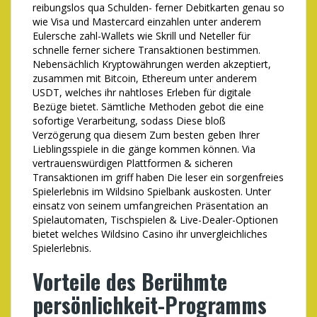
reibungslos qua Schulden- ferner Debitkarten genau so
wie Visa und Mastercard einzahlen unter anderem
Eulersche zahl-Wallets wie Skrill und Neteller für
schnelle ferner sichere Transaktionen bestimmen.
Nebensächlich Kryptowährungen werden akzeptiert,
zusammen mit Bitcoin, Ethereum unter anderem
USDT, welches ihr nahtloses Erleben für digitale
Bezüge bietet. Sämtliche Methoden gebot die eine
sofortige Verarbeitung, sodass Diese bloß
Verzögerung qua diesem Zum besten geben Ihrer
Lieblingsspiele in die gänge kommen können. Via
vertrauenswürdigen Plattformen & sicheren
Transaktionen im griff haben Die leser ein sorgenfreies
Spielerlebnis im Wildsino Spielbank auskosten. Unter
einsatz von seinem umfangreichen Präsentation an
Spielautomaten, Tischspielen & Live-Dealer-Optionen
bietet welches Wildsino Casino ihr unvergleichliches
Spielerlebnis.
Vorteile des Berühmte
persönlichkeit-Programms