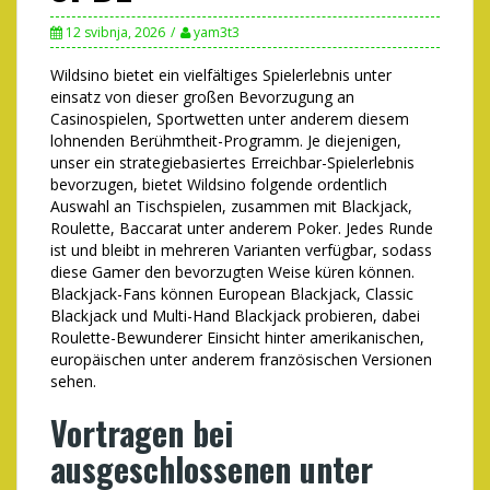
12 svibnja, 2026
yam3t3
Wildsino bietet ein vielfältiges Spielerlebnis unter
einsatz von dieser großen Bevorzugung an
Casinospielen, Sportwetten unter anderem diesem
lohnenden Berühmtheit-Programm. Je diejenigen,
unser ein strategiebasiertes Erreichbar-Spielerlebnis
bevorzugen, bietet Wildsino folgende ordentlich
Auswahl an Tischspielen, zusammen mit Blackjack,
Roulette, Baccarat unter anderem Poker. Jedes Runde
ist und bleibt in mehreren Varianten verfügbar, sodass
diese Gamer den bevorzugten Weise küren können.
Blackjack-Fans können European Blackjack, Classic
Blackjack und Multi-Hand Blackjack probieren, dabei
Roulette-Bewunderer Einsicht hinter amerikanischen,
europäischen unter anderem französischen Versionen
sehen.
Vortragen bei
ausgeschlossenen unter