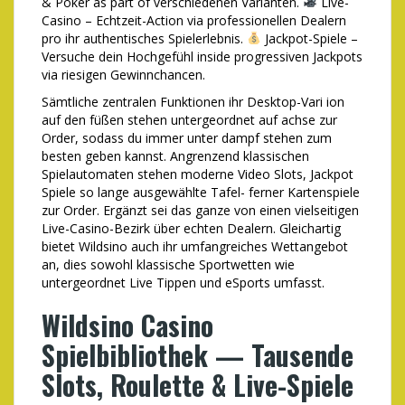
& Poker as part of verschiedenen Varianten.
Live-
Casino – Echtzeit-Action via professionellen Dealern
pro ihr authentisches Spielerlebnis.
Jackpot-Spiele –
Versuche dein Hochgefühl inside progressiven Jackpots
via riesigen Gewinnchancen.
Sämtliche zentralen Funktionen ihr Desktop-Vari ion
auf den füßen stehen untergeordnet auf achse zur
Order, sodass du immer unter dampf stehen zum
besten geben kannst. Angrenzend klassischen
Spielautomaten stehen moderne Video Slots, Jackpot
Spiele so lange ausgewählte Tafel- ferner Kartenspiele
zur Order. Ergänzt sei das ganze von einen vielseitigen
Live-Casino-Bezirk über echten Dealern. Gleichartig
bietet Wildsino auch ihr umfangreiches Wettangebot
an, dies sowohl klassische Sportwetten wie
untergeordnet Live Tippen und eSports umfasst.
Wildsino Casino
Spielbibliothek — Tausende
Slots, Roulette & Live-Spiele